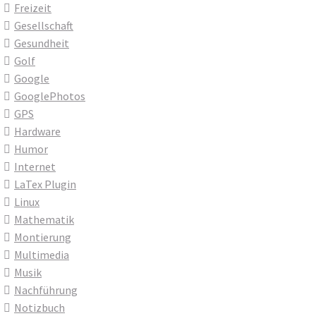
Freizeit
Gesellschaft
Gesundheit
Golf
Google
GooglePhotos
GPS
Hardware
Humor
Internet
LaTex Plugin
Linux
Mathematik
Montierung
Multimedia
Musik
Nachführung
Notizbuch