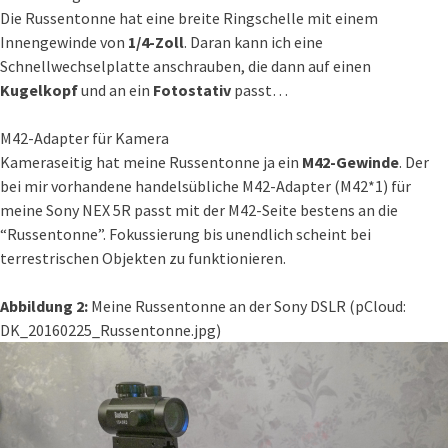
Die Russentonne hat eine breite Ringschelle mit einem
Innengewinde von
1/4-Zoll
. Daran kann ich eine
Schnellwechselplatte anschrauben, die dann auf einen
Kugelkopf
und an ein
Fotostativ
passt…
M42-Adapter für Kamera
Kameraseitig hat meine Russentonne ja ein
M42-Gewinde
. Der
bei mir vorhandene handelsübliche M42-Adapter (M42*1) für
meine Sony NEX 5R passt mit der M42-Seite bestens an die
“Russentonne”. Fokussierung bis unendlich scheint bei
terrestrischen Objekten zu funktionieren.
Abbildung 2:
Meine Russentonne an der Sony DSLR (pCloud:
DK_20160225_Russentonne.jpg)