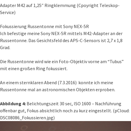
Adapter M42 auf 1,25″ Ringklemmung (Cpoyright Teleskop-
Service)
Fokussierung Russentonne mit Sony NEX-5R
Ich befestige meine Sony NEX-5R mittels M42-Adapter an der
Russentonne. Das Gesichtsfeld des APS-C-Sensors ist 2,7 x 1,8
Grad.
Die Russentonne wird wie ein Foto-Objektiv vorne am “Tubus”
mit einen großen Ring fokussiert.
An einem sternklaren Abend (7.3.2016) konnte ich meine
Russentonne mal an astronomischen Objekten erproben.
Abbildung 4:
Belichtungszeit 30 sec, ISO 1600 – Nachführung
offenbar gut, Fokus absichtlich noch zu kurz eingestellt. (pCloud:
DSC08086_Fokussieren.jpg)