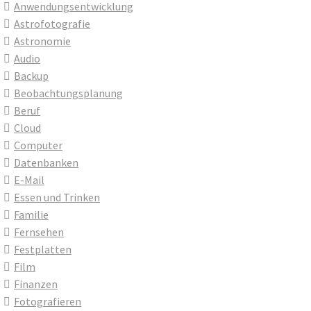
Anwendungsentwicklung
Astrofotografie
Astronomie
Audio
Backup
Beobachtungsplanung
Beruf
Cloud
Computer
Datenbanken
E-Mail
Essen und Trinken
Familie
Fernsehen
Festplatten
Film
Finanzen
Fotografieren