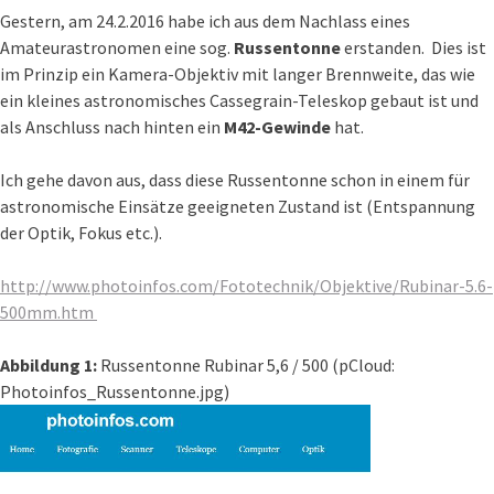
Gestern, am 24.2.2016 habe ich aus dem Nachlass eines
Amateurastronomen eine sog.
Russentonne
erstanden. Dies ist
im Prinzip ein Kamera-Objektiv mit langer Brennweite, das wie
ein kleines astronomisches Cassegrain-Teleskop gebaut ist und
als Anschluss nach hinten ein
M42-Gewinde
hat.
Ich gehe davon aus, dass diese Russentonne schon in einem für
astronomische Einsätze geeigneten Zustand ist (Entspannung
der Optik, Fokus etc.).
http://www.photoinfos.com/Fototechnik/Objektive/Rubinar-5.6-
500mm.htm
Abbildung 1:
Russentonne Rubinar 5,6 / 500 (pCloud:
Photoinfos_Russentonne.jpg)