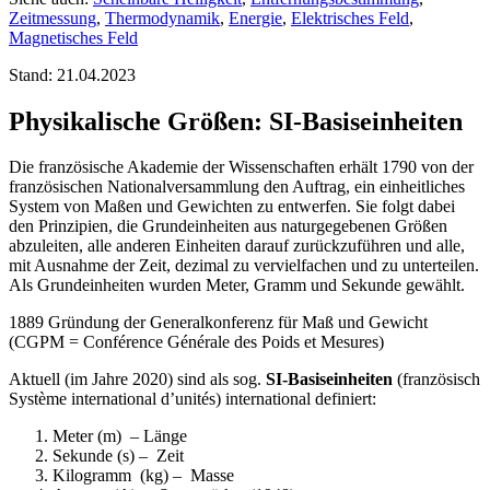
Zeitmessung
,
Thermodynamik
,
Energie
,
Elektrisches Feld
,
Magnetisches Feld
Stand: 21.04.2023
Physikalische Größen: SI-Basiseinheiten
Die französische Akademie der Wissenschaften erhält 1790 von der
französischen Nationalversammlung den Auftrag, ein einheitliches
System von Maßen und Gewichten zu entwerfen. Sie folgt dabei
den Prinzipien, die Grundeinheiten aus naturgegebenen Größen
abzuleiten, alle anderen Einheiten darauf zurückzuführen und alle,
mit Ausnahme der Zeit, dezimal zu vervielfachen und zu unterteilen.
Als Grundeinheiten wurden Meter, Gramm und Sekunde gewählt.
1889 Gründung der Generalkonferenz für Maß und Gewicht
(CGPM = Conférence Générale des Poids et Mesures)
Aktuell (im Jahre 2020) sind als sog.
SI-Basiseinheiten
(französisch
Système international d’unités
) international definiert:
Meter (m) – Länge
Sekunde (s) – Zeit
Kilogramm (kg) – Masse