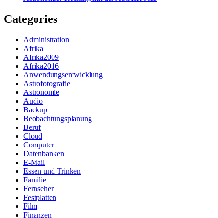
Categories
Administration
Afrika
Afrika2009
Afrika2016
Anwendungsentwicklung
Astrofotografie
Astronomie
Audio
Backup
Beobachtungsplanung
Beruf
Cloud
Computer
Datenbanken
E-Mail
Essen und Trinken
Familie
Fernsehen
Festplatten
Film
Finanzen