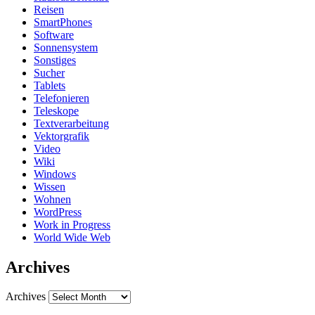
Reisen
SmartPhones
Software
Sonnensystem
Sonstiges
Sucher
Tablets
Telefonieren
Teleskope
Textverarbeitung
Vektorgrafik
Video
Wiki
Windows
Wissen
Wohnen
WordPress
Work in Progress
World Wide Web
Archives
Archives