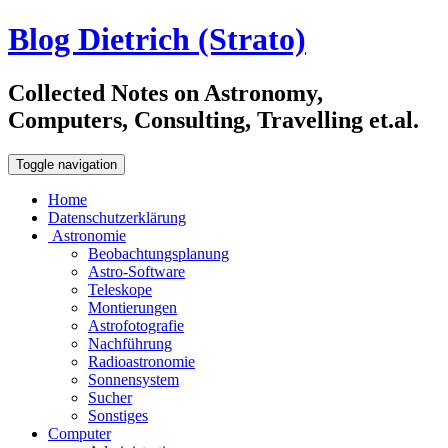
Blog Dietrich (Strato)
Collected Notes on Astronomy,
Computers, Consulting, Travelling et.al.
Toggle navigation
Home
Datenschutzerklärung
Astronomie
Beobachtungsplanung
Astro-Software
Teleskope
Montierungen
Astrofotografie
Nachführung
Radioastronomie
Sonnensystem
Sucher
Sonstiges
Computer