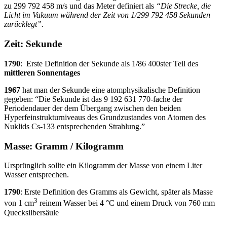
zu 299 792 458 m/s und das Meter definiert als
“Die Strecke, die
Licht im Vakuum während der Zeit von 1/299 792 458 Sekunden
zurücklegt”.
Zeit: Sekunde
1790
: Erste Definition der Sekunde als 1/86 400ster Teil des
mittleren Sonnentages
1967
hat man der Sekunde eine atomphysikalische Definition
gegeben: “Die Sekunde ist das 9 192 631 770-fache der
Periodendauer der dem Übergang zwischen den beiden
Hyperfeinstrukturniveaus des Grundzustandes von Atomen des
Nuklids Cs-133 entsprechenden Strahlung.”
Masse: Gramm / Kilogramm
Ursprünglich sollte ein Kilogramm der Masse von einem Liter
Wasser entsprechen.
1790
: Erste Definition des Gramms als Gewicht, später als Masse
3
von 1 cm
reinem Wasser bei 4 °C und einem Druck von 760 mm
Quecksilbersäule