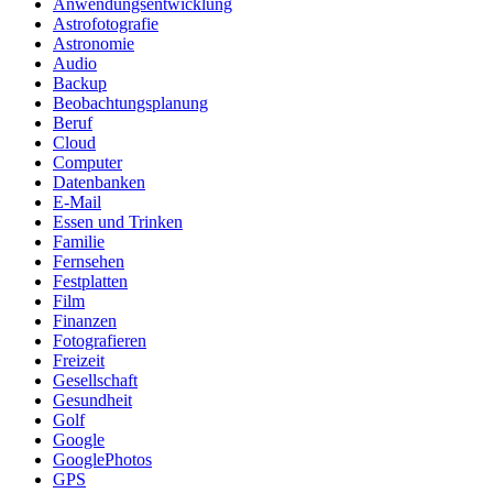
Anwendungsentwicklung
Astrofotografie
Astronomie
Audio
Backup
Beobachtungsplanung
Beruf
Cloud
Computer
Datenbanken
E-Mail
Essen und Trinken
Familie
Fernsehen
Festplatten
Film
Finanzen
Fotografieren
Freizeit
Gesellschaft
Gesundheit
Golf
Google
GooglePhotos
GPS