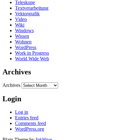
Teleskope
Textverarbeitung
Vektorgrafik
Video
Wiki
Windows
Wissen
Wohnen
WordPress
Work in Progress
World Wide Web
Archives
Archives
Login
Log in
Entries feed
Comments feed
WordPress.org
Blain Theme by
InkHive
.