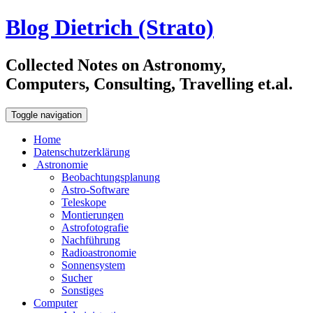
Blog Dietrich (Strato)
Collected Notes on Astronomy,
Computers, Consulting, Travelling et.al.
Toggle navigation
Home
Datenschutzerklärung
Astronomie
Beobachtungsplanung
Astro-Software
Teleskope
Montierungen
Astrofotografie
Nachführung
Radioastronomie
Sonnensystem
Sucher
Sonstiges
Computer