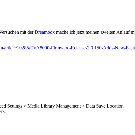
 Versuchen mit der
Dreambox
mache ich jetzt meinen zweiten Anlauf mi
.com/article/10285/EVA8000-Firmware-Release-2.0.150-Adds-New-Featu
ed Settings > Media Library Management > Data Save Location
rs: