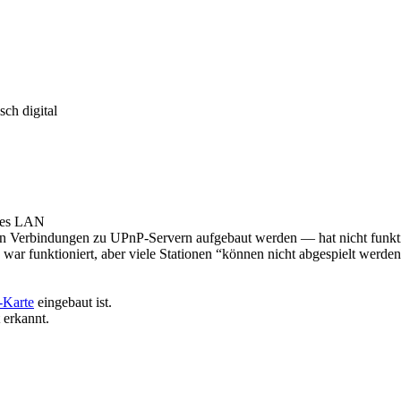
ch digital
ndes LAN
n Verbindungen zu UPnP-Servern aufgebaut werden — hat nicht funkti
 funktioniert, aber viele Stationen “können nicht abgespielt werde
Karte
eingebaut ist.
 erkannt.