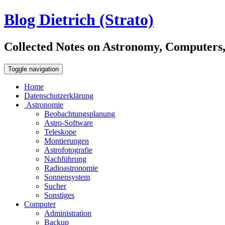
Blog Dietrich (Strato)
Collected Notes on Astronomy, Computers, C
Toggle navigation
Home
Datenschutzerklärung
Astronomie
Beobachtungsplanung
Astro-Software
Teleskope
Montierungen
Astrofotografie
Nachführung
Radioastronomie
Sonnensystem
Sucher
Sonstiges
Computer
Administration
Backup