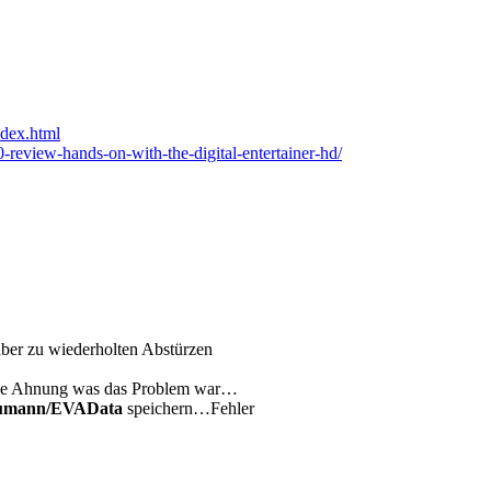
dex.html
-review-hands-on-with-the-digital-entertainer-hd/
 aber zu wiederholten Abstürzen
ine Ahnung was das Problem war…
umann/EVAData
speichern…Fehler