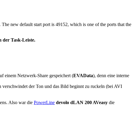
e new default start port is 49152, which is one of the ports that the
 der Task-Leiste.
uf einem Netzwerk-Share gespeichert (
EVAData
), denn eine interne
en verschwindet der Ton und das Bild beginnt zu ruckeln (bei AVI
ens. Also war die
PowerLine
devolo dLAN 200 AVeasy
die