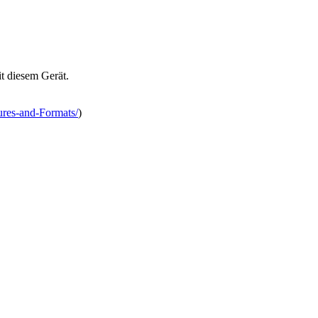
t diesem Gerät.
res-and-Formats/
)