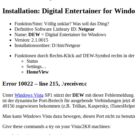
Installation: Digital Entertainer for Wind
Funktion/Sinn: Völlig unklar? Was soll das Ding?
Definitive Software Linbrary ID:
Netgear
Name:
DEW
= Digital Entertainer for Windows
Version: 2.1.0015
Installationsordner: D:\bin\Netgear
Funktionen durch Rechts-Klick auf DEW-Symbol rechts in der
Status
Settings…
HomeView
Error 10022 – line 215, .\receiver.c
Unter
Windows Vista
SP1 stürzt der
DEW
mit dieser Fehlermeldung 
ist der dynamische Port-Beriech für ausgehende Verbindungen jetzt 
49156 zugewiesen bekommen (z.B. Trillian, Kaspersky, iTunesHelper)
Man kann Windows Vista dazu bewegen, diesen Port nicht zu benutz
Give these commands a try on your Vista/2K8 machines: