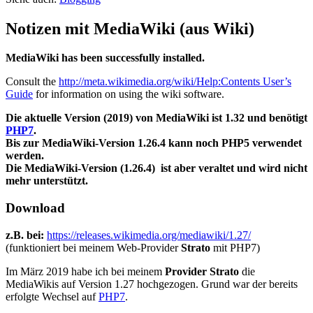
Notizen mit MediaWiki (aus Wiki)
MediaWiki has been successfully installed.
Consult the
http://meta.wikimedia.org/wiki/Help:Contents User’s
Guide
for information on using the wiki software.
Die aktuelle Version (2019) von MediaWiki ist 1.32 und benötigt
PHP7
.
Bis zur MediaWiki-Version 1.26.4 kann noch PHP5 verwendet
werden.
Die MediaWiki-Version (1.26.4) ist aber veraltet und wird nicht
mehr unterstützt.
Download
z.B. bei:
https://releases.wikimedia.org/mediawiki/1.27/
(funktioniert bei meinem Web-Provider
Strato
mit PHP7)
Im März 2019 habe ich bei meinem
Provider Strato
die
MediaWikis auf Version 1.27 hochgezogen. Grund war der bereits
erfolgte Wechsel auf
PHP7
.