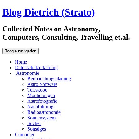
Blog Dietrich (Strato)
Collected Notes on Astronomy,
Computers, Consulting, Travelling et.al.
Toggle navigation
Home
Datenschutzerklärung
Astronomie
Beobachtungsplanung
Astro-Software
Teleskope
Montierungen
Astrofotografie
Nachführung
Radioastronomie
Sonnensystem
Sucher
Sonstiges
Computer