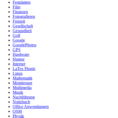
Festplatten
Film
Finanzen
Fotografieren
Freizeit
Gesellschaft
Gesundheit
Golf
Google
GooglePhotos
GPS
Hardware
Humor
Internet
LaTex Plugin
Linux
Mathematik
Montierung
Multimedia
Musik
Nachführung
Notizbuch
Office Anwendungen
OSM
Physik