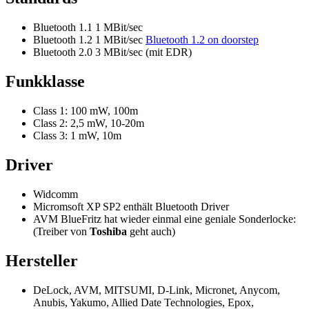
Bluetooth 1.1 1 MBit/sec
Bluetooth 1.2 1 MBit/sec
Bluetooth 1.2 on doorstep
Bluetooth 2.0 3 MBit/sec (mit EDR)
Funkklasse
Class 1: 100 mW, 100m
Class 2: 2,5 mW, 10-20m
Class 3: 1 mW, 10m
Driver
Widcomm
Micromsoft XP SP2 enthält Bluetooth Driver
AVM BlueFritz hat wieder einmal eine geniale Sonderlocke:
(Treiber von
Toshiba
geht auch)
Hersteller
DeLock, AVM, MITSUMI, D-Link, Micronet, Anycom,
Anubis, Yakumo, Allied Date Technologies, Epox,