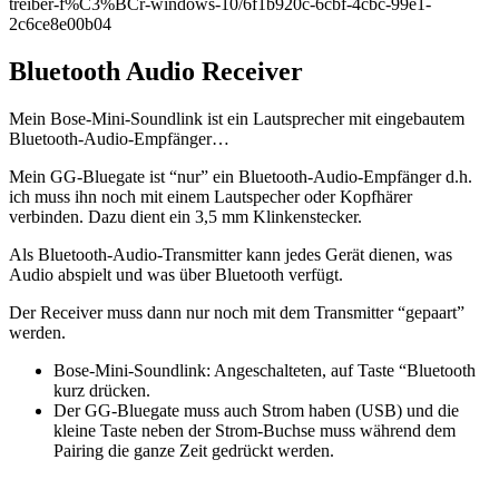
treiber-f%C3%BCr-windows-10/6f1b920c-6cbf-4cbc-99e1-
2c6ce8e00b04
Bluetooth Audio Receiver
Mein Bose-Mini-Soundlink ist ein Lautsprecher mit eingebautem
Bluetooth-Audio-Empfänger…
Mein GG-Bluegate ist “nur” ein Bluetooth-Audio-Empfänger d.h.
ich muss ihn noch mit einem Lautspecher oder Kopfhärer
verbinden. Dazu dient ein 3,5 mm Klinkenstecker.
Als Bluetooth-Audio-Transmitter kann jedes Gerät dienen, was
Audio abspielt und was über Bluetooth verfügt.
Der Receiver muss dann nur noch mit dem Transmitter “gepaart”
werden.
Bose-Mini-Soundlink: Angeschalteten, auf Taste “Bluetooth
kurz drücken.
Der GG-Bluegate muss auch Strom haben (USB) und die
kleine Taste neben der Strom-Buchse muss während dem
Pairing die ganze Zeit gedrückt werden.