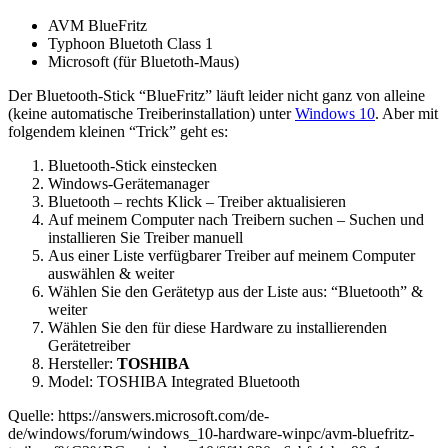
AVM BlueFritz
Typhoon Bluetoth Class 1
Microsoft (für Bluetoth-Maus)
Der Bluetooth-Stick “BlueFritz” läuft leider nicht ganz von alleine
(keine automatische Treiberinstallation) unter
Windows 10
. Aber mit
folgendem kleinen “Trick” geht es:
Bluetooth-Stick einstecken
Windows-Gerätemanager
Bluetooth – rechts Klick – Treiber aktualisieren
Auf meinem Computer nach Treibern suchen – Suchen und
installieren Sie Treiber manuell
Aus einer Liste verfügbarer Treiber auf meinem Computer
auswählen & weiter
Wählen Sie den Gerätetyp aus der Liste aus: “Bluetooth” &
weiter
Wählen Sie den für diese Hardware zu installierenden
Gerätetreiber
Hersteller:
TOSHIBA
Model: TOSHIBA Integrated Bluetooth
Quelle: https://answers.microsoft.com/de-
de/windows/forum/windows_10-hardware-winpc/avm-bluefritz-