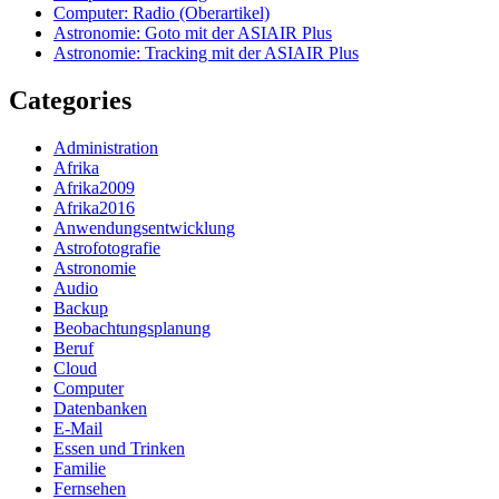
Computer: Radio (Oberartikel)
Astronomie: Goto mit der ASIAIR Plus
Astronomie: Tracking mit der ASIAIR Plus
Categories
Administration
Afrika
Afrika2009
Afrika2016
Anwendungsentwicklung
Astrofotografie
Astronomie
Audio
Backup
Beobachtungsplanung
Beruf
Cloud
Computer
Datenbanken
E-Mail
Essen und Trinken
Familie
Fernsehen