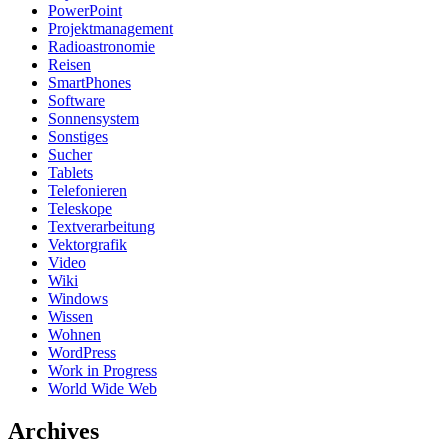
PowerPoint
Projektmanagement
Radioastronomie
Reisen
SmartPhones
Software
Sonnensystem
Sonstiges
Sucher
Tablets
Telefonieren
Teleskope
Textverarbeitung
Vektorgrafik
Video
Wiki
Windows
Wissen
Wohnen
WordPress
Work in Progress
World Wide Web
Archives