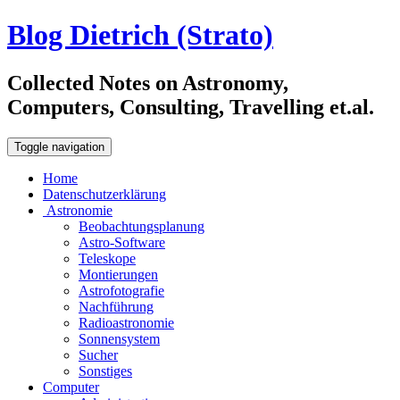
Blog Dietrich (Strato)
Collected Notes on Astronomy,
Computers, Consulting, Travelling et.al.
Toggle navigation
Home
Datenschutzerklärung
Astronomie
Beobachtungsplanung
Astro-Software
Teleskope
Montierungen
Astrofotografie
Nachführung
Radioastronomie
Sonnensystem
Sucher
Sonstiges
Computer