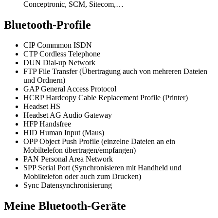
Conceptronic, SCM, Sitecom,…
Bluetooth-Profile
CIP Commmon ISDN
CTP Cordless Telephone
DUN Dial-up Network
FTP File Transfer (Übertragung auch von mehreren Dateien
und Ordnern)
GAP General Access Protocol
HCRP Hardcopy Cable Replacement Profile (Printer)
Headset HS
Headset AG Audio Gateway
HFP Handsfree
HID Human Input (Maus)
OPP Object Push Profile (einzelne Dateien an ein
Mobiltelefon übertragen/empfangen)
PAN Personal Area Network
SPP Serial Port (Synchronisieren mit Handheld und
Mobiltelefon oder auch zum Drucken)
Sync Datensynchronisierung
Meine Bluetooth-Geräte