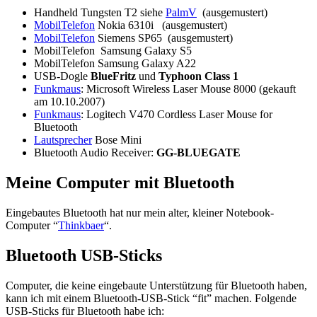
Handheld Tungsten T2 siehe
PalmV
(ausgemustert)
MobilTelefon
Nokia 6310i (ausgemustert)
MobilTelefon
Siemens SP65 (ausgemustert)
MobilTelefon Samsung Galaxy S5
MobilTelefon Samsung Galaxy A22
USB-Dogle
BlueFritz
und
Typhoon Class 1
Funkmaus
: Microsoft Wireless Laser Mouse 8000 (gekauft
am 10.10.2007)
Funkmaus
: Logitech V470 Cordless Laser Mouse for
Bluetooth
Lautsprecher
Bose Mini
Bluetooth Audio Receiver:
GG-BLUEGATE
Meine Computer mit Bluetooth
Eingebautes Bluetooth hat nur mein alter, kleiner Notebook-
Computer “
Thinkbaer
“.
Bluetooth USB-Sticks
Computer, die keine eingebaute Unterstützung für Bluetooth haben,
kann ich mit einem Bluetooth-USB-Stick “fit” machen. Folgende
USB-Sticks für Bluetooth habe ich: