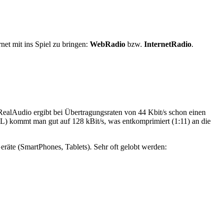
net mit ins Spiel zu bringen:
WebRadio
bzw.
InternetRadio
.
ealAudio ergibt bei Übertragungsraten von 44 Kbit/s schon einen
L) kommt man gut auf 128 kBit/s, was entkomprimiert (1:11) an die
räte (SmartPhones, Tablets). Sehr oft gelobt werden: