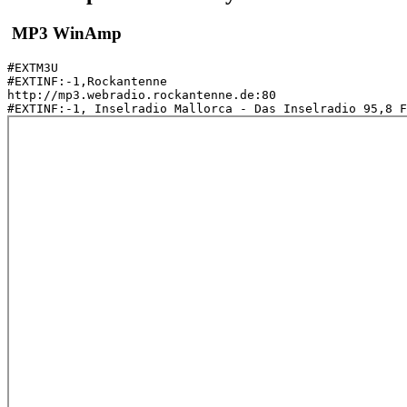
MP3 WinAmp
#EXTM3U

#EXTINF:-1,Rockantenne

http://mp3.webradio.rockantenne.de:80
