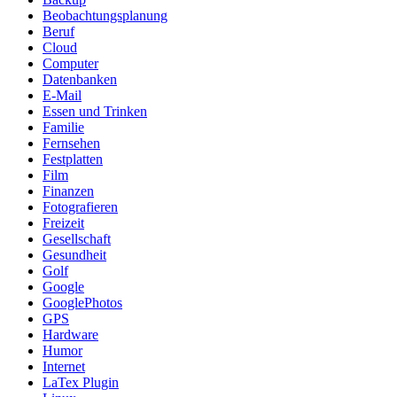
Beobachtungsplanung
Beruf
Cloud
Computer
Datenbanken
E-Mail
Essen und Trinken
Familie
Fernsehen
Festplatten
Film
Finanzen
Fotografieren
Freizeit
Gesellschaft
Gesundheit
Golf
Google
GooglePhotos
GPS
Hardware
Humor
Internet
LaTex Plugin