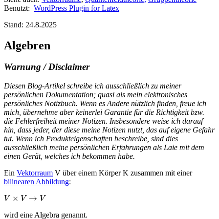
Benutzt:
WordPress Plugin for Latex
Stand: 24.8.2025
Algebren
Warnung / Disclaimer
Diesen Blog-Artikel schreibe ich ausschließlich zu meiner
persönlichen Dokumentation; quasi als mein elektronisches
persönliches Notizbuch.
Wenn es Andere nützlich finden, freue ich
mich, übernehme aber keinerlei Garantie für die Richtigkeit bzw.
die Fehlerfreiheit meiner Notizen. Insbesondere weise ich darauf
hin, dass jeder, der diese meine Notizen nutzt, das auf eigene Gefahr
tut.
Wenn ich Produkteigenschaften beschreibe, sind dies
ausschließlich meine persönlichen Erfahrungen als Laie mit dem
einen Gerät, welches ich bekommen habe.
Ein
Vektorraum
V über einem Körper K zusammen mit einer
bilinearen Abbildung
:
×
→
V
V
V
wird eine Algebra genannt.