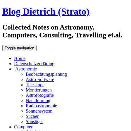
Blog Dietrich (Strato)
Collected Notes on Astronomy,
Computers, Consulting, Travelling et.al.
Toggle navigation
Home
Datenschutzerklärung
Astronomie
Beobachtungsplanung
Astro-Software
Teleskope
Montierungen
Astrofotografie
Nachführung
Radioastronomie
Sonnensystem
Sucher
Sonstiges
Computer