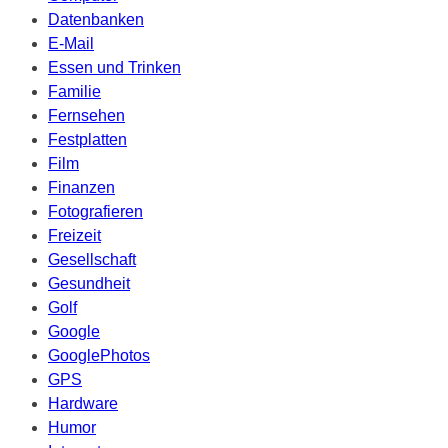
Datenbanken
E-Mail
Essen und Trinken
Familie
Fernsehen
Festplatten
Film
Finanzen
Fotografieren
Freizeit
Gesellschaft
Gesundheit
Golf
Google
GooglePhotos
GPS
Hardware
Humor