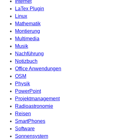
Internet
LaTex Plugin
Linux
Mathematik
Montierung
Multimedia
Musik
Nachführung
Notizbuch
Office Anwendungen
OSM
Physik
PowerPoint
Projektmanagement
Radioastronomie
Reisen
SmartPhones
Software
Sonnensystem