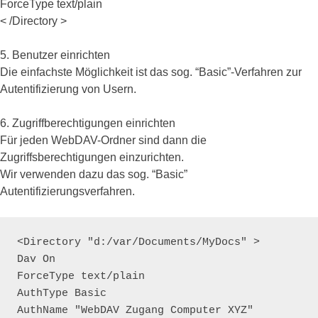
ForceType text/plain
< /Directory >
5. Benutzer einrichten
Die einfachste Möglichkeit ist das sog. “Basic”-Verfahren zur
Autentifizierung von Usern.
6. Zugriffberechtigungen einrichten
Für jeden WebDAV-Ordner sind dann die
Zugriffsberechtigungen einzurichten.
Wir verwenden dazu das sog. “Basic”
Autentifizierungsverfahren.
<Directory "d:/var/Documents/MyDocs" >

Dav On

ForceType text/plain

AuthType Basic

AuthName "WebDAV Zugang Computer XYZ"
