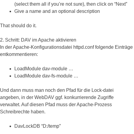
(select them all if you’re not sure), then click on “Next”
Give a name and an optional description
That should do it.
2. Schritt: DAV im Apache aktivieren
In der Apache-Konfigurationsdatei httpd.conf folgende Einträge
entkommentieren:
LoadModule dav-module …
LoadModule dav-fs-module …
Und dann muss man noch den Pfad für die Lock-datei
angeben, in der WebDAV ggf. konkurrierende Zugriffe
verwaltet. Auf diesen Pfad muss der Apache-Prozess
Schreibrechte haben.
DavLockDB “D:/temp”