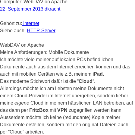
Computer: WebDAV on Apache
22. September 2013
dkracht
Gehört zu:
Internet
Siehe auch:
HTTP-Server
WebDAV on Apache
Meine Anforderungen: Mobile Dokumente
Ich möchte viele meiner auf lokalen PCs befindlichen
Dokumente auch aus dem Internet erreichen können und das
auch mit mobilen Geräten wie z.B. meinem
iPad
.
Das moderne Stichwort dafür ist die “
Cloud
“.
Allerdings möchte ich am liebsten meine Dokumente nicht
einem Cloud-Provider im Internet übergeben, sondern lieber
meine
eigene
Cloud in meinem häuslichen LAN betreiben, auf
das dann per
FritzBox
mit
VPN
zugegriffen werden kann.
Ausserdem möchte ich keine (redundante) Kopie meiner
Dokumente erstellen, sondern mit den original-Dateien auch
per “Cloud” arbeiten.