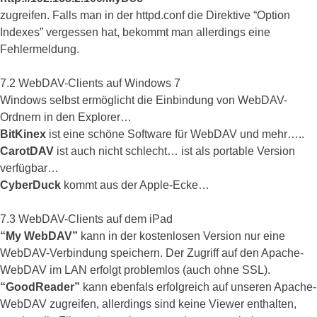
zugreifen. Falls man in der httpd.conf die Direktive “Option
Indexes” vergessen hat, bekommt man allerdings eine
Fehlermeldung.
7.2 WebDAV-Clients auf Windows 7
Windows selbst ermöglicht die Einbindung von WebDAV-
Ordnern in den Explorer…
BitKinex
ist eine schöne Software für WebDAV und mehr…..
CarotDAV
ist auch nicht schlecht… ist als portable Version
verfügbar…
CyberDuck
kommt aus der Apple-Ecke…
7.3 WebDAV-Clients auf dem iPad
“My WebDAV”
kann in der kostenlosen Version nur eine
WebDAV-Verbindung speichern. Der Zugriff auf den Apache-
WebDAV im LAN erfolgt problemlos (auch ohne SSL).
“GoodReader”
kann ebenfals erfolgreich auf unseren Apache-
WebDAV zugreifen, allerdings sind keine Viewer enthalten,