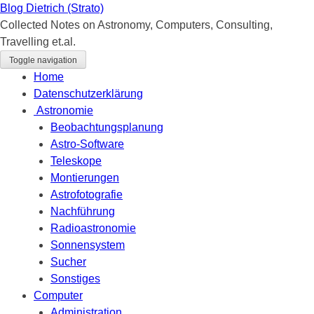
Blog Dietrich (Strato)
Collected Notes on Astronomy, Computers, Consulting,
Travelling et.al.
Toggle navigation
Home
Datenschutzerklärung
Astronomie
Beobachtungsplanung
Astro-Software
Teleskope
Montierungen
Astrofotografie
Nachführung
Radioastronomie
Sonnensystem
Sucher
Sonstiges
Computer
Administration