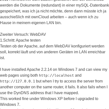
werden die Dokumente (redundant) in einer mySQL-Datenbank
gespeichert, was ich ja nicht möchte, denn dann müsste ich ja
ausschießlich mit ownCloud arbeiten – auch wenn ich zu
Hause in meinem eigenen LAN bin.
Zweiter Versuch: WebDAV
1.Schritt: Apache testen
Testen ob der Apache, auf dem WebDAV konfiguriert werden
soll, korrekt läuft und von anderen Geräten im LAN erreichbar
ist.
I have installed Apache 2.2.14 on Windows 7 and can view my
web pages using both
http://localhost
and
http://127.0.0.1
but when I try to access the server from
another computer on the same router, it fails. It also fails when I
use the DynDNS address that I have mapped.
This worked fine under Windows XP before I upgraded to
Windows 7.