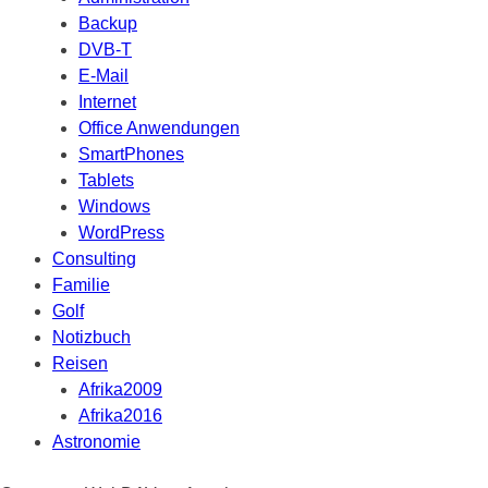
Backup
DVB-T
E-Mail
Internet
Office Anwendungen
SmartPhones
Tablets
Windows
WordPress
Consulting
Familie
Golf
Notizbuch
Reisen
Afrika2009
Afrika2016
Astronomie