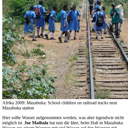
Afrika 2009: Mazabuka: School children on railroad tracks near
Mazabuka station
Hier sollte Wasser aufgenommen werden, was aber irgendwie nicht
möglich ist.
Joe Mathala
hat nun die Idee, beim Halt in Mazabuka
Wasser aus einem Waggon mit viel Wasser auf den Waggon mit