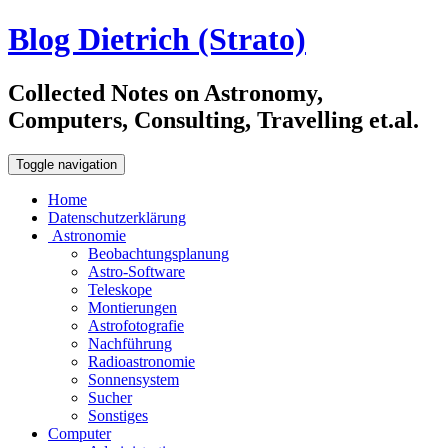
Blog Dietrich (Strato)
Collected Notes on Astronomy,
Computers, Consulting, Travelling et.al.
Toggle navigation
Home
Datenschutzerklärung
Astronomie
Beobachtungsplanung
Astro-Software
Teleskope
Montierungen
Astrofotografie
Nachführung
Radioastronomie
Sonnensystem
Sucher
Sonstiges
Computer