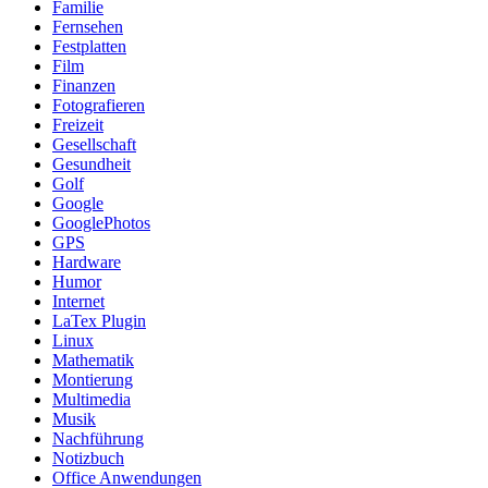
Familie
Fernsehen
Festplatten
Film
Finanzen
Fotografieren
Freizeit
Gesellschaft
Gesundheit
Golf
Google
GooglePhotos
GPS
Hardware
Humor
Internet
LaTex Plugin
Linux
Mathematik
Montierung
Multimedia
Musik
Nachführung
Notizbuch
Office Anwendungen