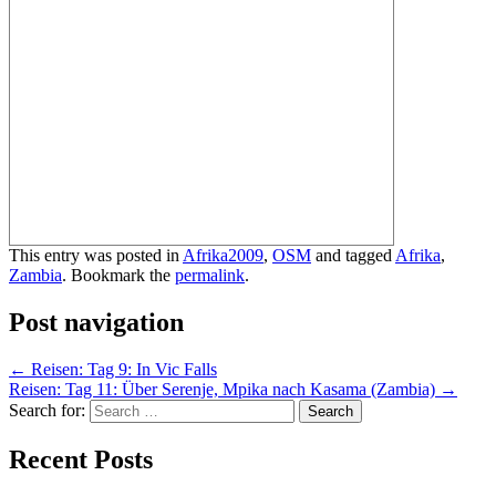
This entry was posted in
Afrika2009
,
OSM
and tagged
Afrika
,
Zambia
. Bookmark the
permalink
.
Post navigation
←
Reisen: Tag 9: In Vic Falls
Reisen: Tag 11: Über Serenje, Mpika nach Kasama (Zambia)
→
Search for:
Recent Posts