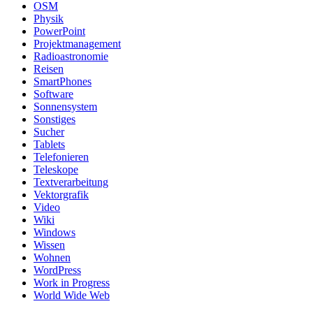
OSM
Physik
PowerPoint
Projektmanagement
Radioastronomie
Reisen
SmartPhones
Software
Sonnensystem
Sonstiges
Sucher
Tablets
Telefonieren
Teleskope
Textverarbeitung
Vektorgrafik
Video
Wiki
Windows
Wissen
Wohnen
WordPress
Work in Progress
World Wide Web