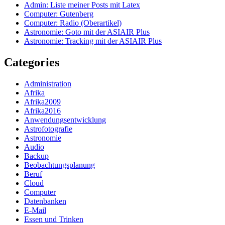
Admin: Liste meiner Posts mit Latex
Computer: Gutenberg
Computer: Radio (Oberartikel)
Astronomie: Goto mit der ASIAIR Plus
Astronomie: Tracking mit der ASIAIR Plus
Categories
Administration
Afrika
Afrika2009
Afrika2016
Anwendungsentwicklung
Astrofotografie
Astronomie
Audio
Backup
Beobachtungsplanung
Beruf
Cloud
Computer
Datenbanken
E-Mail
Essen und Trinken