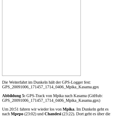
Die Weiterfahrt im Dunkeln hält der GPS-Logger fest:
GPS_20091006_171457_1714_0406_Mpika_Kasama.gpx
Abbildung 5:
GPS-Track von Mpika nach Kasama (GitHub:
GPS_20091006_171457_1714_0406_Mpika_Kasama.gpx)
Um 20:51 fahren wir wieder los von
Mpika
. Im Dunkeln geht es
nach
Mpepo
(23:02) und
Chandesi
(23:22). Dort geht es über die