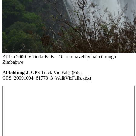
Afrika 2009: Victoria Falls – On our travel by train through
Zimbabwe
Abbildung 2:
GPS Track Vic Falls (File:
GPS_20091004_61778_3_WalkVicFalls.gpx)