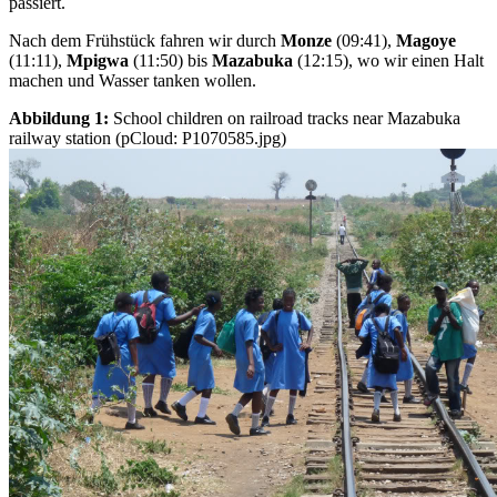
passiert.
Nach dem Frühstück fahren wir durch
Monze
(09:41),
Magoye
(11:11),
Mpigwa
(11:50) bis
Mazabuka
(12:15), wo wir einen Halt
machen und Wasser tanken wollen.
Abbildung 1:
School children on railroad tracks near Mazabuka
railway station (pCloud: P1070585.jpg)