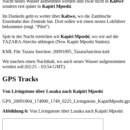
Nacht neues Wasser aufnehmen werden und zwar nicht in
Kabwe
sondern erst später in
Kapiri Mposhi
.
Im Dunkeln geht es weiter über
Kabwe,
wo die Zambische
Eisenbahn ihre Zentrale hat. Dort sollen wir einen neuen Lokführer
bekommen (engl. “Pilot”)
Spät in der Nacht erreichen wir
Kapiri Mposhi
, wo wir auf die
TAZARA-Strecke abbiegen (New Kapiri Mposhi Station).
KML File Tazara Junction: 20091005_TazaraJunction.kml
Wir machen einen Nachthalt, wo auch neues Wasser aufgenommen
werden soll (02:25 – 03:54 GMT).
GPS Tracks
Von Livingstone über Lusaka nach Kaipiri Mposhi
GPS_20091004_174900_1749_0225_Livingstone_KapiriMposhi.gp
Abbildung 6:
Von Livingstone über Lusaka nach Kaipiri Mposhi