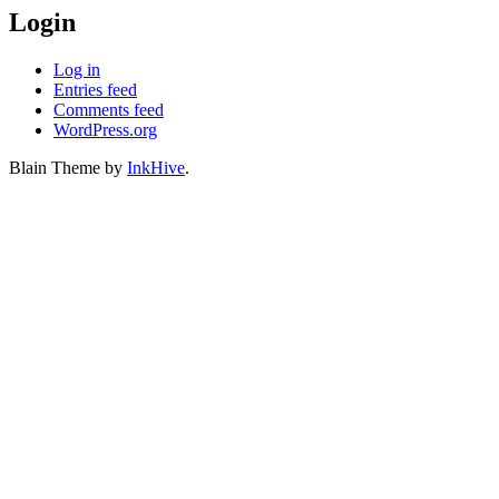
Login
Log in
Entries feed
Comments feed
WordPress.org
Blain Theme by
InkHive
.