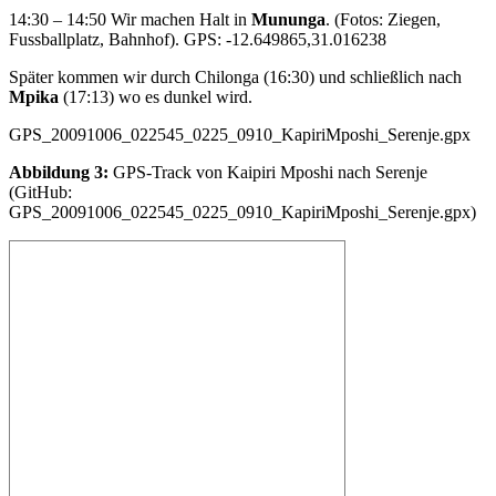
14:30 – 14:50 Wir machen Halt in
Mununga
. (Fotos: Ziegen,
Fussballplatz, Bahnhof). GPS: -12.649865,31.016238
Später kommen wir durch Chilonga (16:30) und schließlich nach
Mpika
(17:13) wo es dunkel wird.
GPS_20091006_022545_0225_0910_KapiriMposhi_Serenje.gpx
Abbildung 3:
GPS-Track von Kaipiri Mposhi nach Serenje
(GitHub:
GPS_20091006_022545_0225_0910_KapiriMposhi_Serenje.gpx)