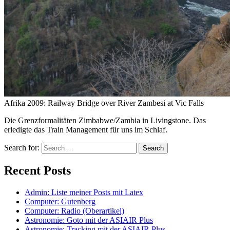
Afrika 2009: Railway Bridge over River Zambesi at Vic Falls
Die Grenzformalitäten Zimbabwe/Zambia in Livingstone. Das
erledigte das Train Management für uns im Schlaf.
Search for:
Recent Posts
Admin: Liste meiner Posts mit Latex
Computer: Gutenberg
Computer: Radio (Oberartikel)
Astronomie: Goto mit der ASIAIR Plus
Astronomie: Tracking mit der ASIAIR Plus