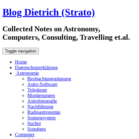
Blog Dietrich (Strato)
Collected Notes on Astronomy,
Computers, Consulting, Travelling et.al.
Toggle navigation
Home
Datenschutzerklärung
Astronomie
Beobachtungsplanung
Astro-Software
Teleskope
Montierungen
Astrofotografie
Nachführung
Radioastronomie
Sonnensystem
Sucher
Sonstiges
Computer