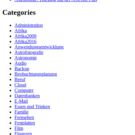
Categories
Administration
Afrika
Afrika2009
Afrika2016
Anwendungsentwicklung
Astrofotografie
Astronomie
Audio
Backup
Beobachtungsplanung
Beruf
Cloud
Computer
Datenbanken
E-Mail
Essen und Trinken
Familie
Fernsehen
Festplatten
Film
Finanzen