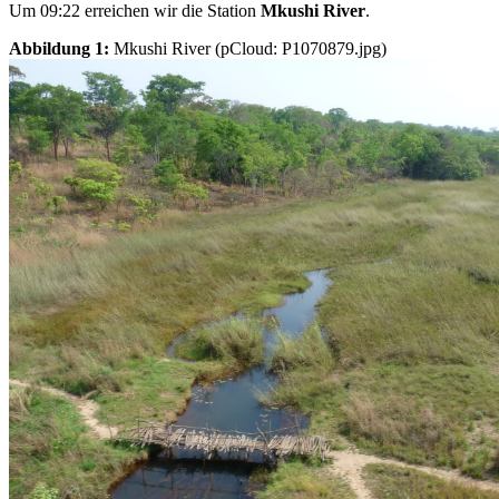
Um 09:22 erreichen wir die Station
Mkushi River
.
Abbildung 1:
Mkushi River (pCloud: P1070879.jpg)