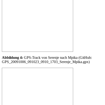
Abbildung 4:
GPS-Track von Serenje nach Mpika (GitHub:
GPS_20091006_091023_0910_1703_Serenje_Mpika.gpx)