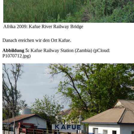
Afrika 2009: Kafue River Railway Bridge
Danach ereichen wir den Ort Kafue.
Abbildung 5:
Kafue Railway Station (Zambia) (pCloud:
P1070712.jpg)