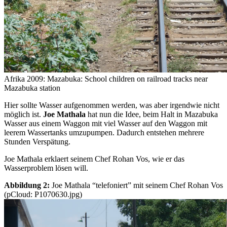
Afrika 2009: Mazabuka: School children on railroad tracks near
Mazabuka station
Hier sollte Wasser aufgenommen werden, was aber irgendwie nicht
möglich ist.
Joe Mathala
hat nun die Idee, beim Halt in Mazabuka
Wasser aus einem Waggon mit viel Wasser auf den Waggon mit
leerem Wassertanks umzupumpen. Dadurch entstehen mehrere
Stunden Verspätung.
Joe Mathala erklaert seinem Chef Rohan Vos, wie er das
Wasserproblem lösen will.
Abbildung 2:
Joe Mathala “telefoniert” mit seinem Chef Rohan Vos
(pCloud: P1070630.jpg)