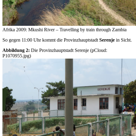
Afrika 2009: Mkushi River – Travelling by train through Zambia
So gegen 11:00 Uhr kommt die Provinzhauptstadt
Serenje
in Sicht.
Abbildung 2:
Die Provinzhauptstadt Serenje (pCloud:
P1070955.jpg)