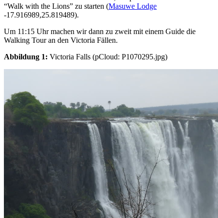
“Walk with the Lions” zu starten (
Masuwe Lodge
-17.916989,25.819489).
Um 11:15 Uhr machen wir dann zu zweit mit einem Guide die
Walking Tour an den Victoria Fällen.
Abbildung 1:
Victoria Falls (pCloud: P1070295.jpg)