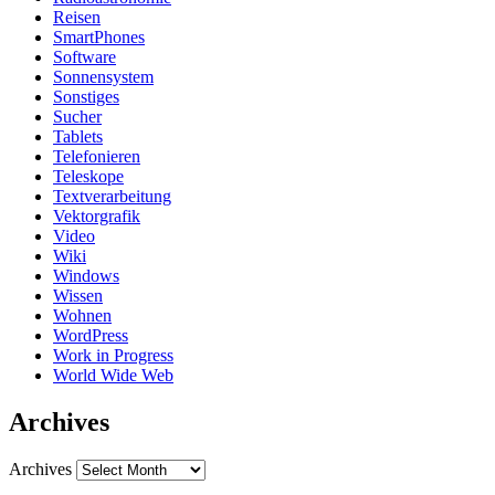
Reisen
SmartPhones
Software
Sonnensystem
Sonstiges
Sucher
Tablets
Telefonieren
Teleskope
Textverarbeitung
Vektorgrafik
Video
Wiki
Windows
Wissen
Wohnen
WordPress
Work in Progress
World Wide Web
Archives
Archives