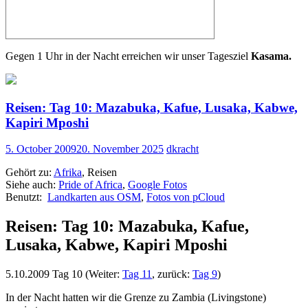
Gegen 1 Uhr in der Nacht erreichen wir unser Tagesziel
Kasama.
Reisen: Tag 10: Mazabuka, Kafue, Lusaka, Kabwe,
Kapiri Mposhi
5. October 2009
20. November 2025
dkracht
Gehört zu:
Afrika
, Reisen
Siehe auch:
Pride of Africa
,
Google Fotos
Benutzt:
Landkarten aus OSM
,
Fotos von pCloud
Reisen: Tag 10: Mazabuka, Kafue,
Lusaka, Kabwe, Kapiri Mposhi
5.10.2009 Tag 10 (Weiter:
Tag 11
, zurück:
Tag 9
)
In der Nacht hatten wir die Grenze zu Zambia (Livingstone)