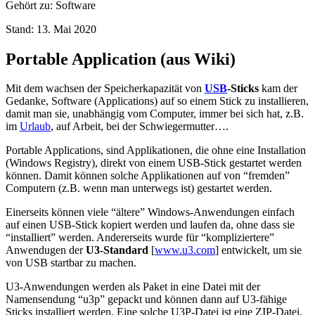
Gehört zu: Software
Stand: 13. Mai 2020
Portable Application (aus Wiki)
Mit dem wachsen der Speicherkapazität von
USB
-Sticks
kam der
Gedanke, Software (Applications) auf so einem Stick zu installieren,
damit man sie, unabhängig vom Computer, immer bei sich hat, z.B.
im
Urlaub
, auf Arbeit, bei der Schwiegermutter….
Portable Applications, sind Applikationen, die ohne eine Installation
(Windows Registry), direkt von einem USB-Stick gestartet werden
können. Damit können solche Applikationen auf von “fremden”
Computern (z.B. wenn man unterwegs ist) gestartet werden.
Einerseits können viele “ältere” Windows-Anwendungen einfach
auf einen USB-Stick kopiert werden und laufen da, ohne dass sie
“installiert” werden. Andererseits wurde für “kompliziertere”
Anwendugen der
U3-Standard
[
www.u3.com
] entwickelt, um sie
von USB startbar zu machen.
U3-Anwendungen werden als Paket in eine Datei mit der
Namensendung “u3p” gepackt und können dann auf U3-fähige
Sticks installiert werden. Eine solche U3P-Datei ist eine ZIP-Datei,