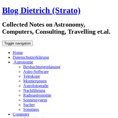
Blog Dietrich (Strato)
Collected Notes on Astronomy,
Computers, Consulting, Travelling et.al.
Toggle navigation
Home
Datenschutzerklärung
Astronomie
Beobachtungsplanung
Astro-Software
Teleskope
Montierungen
Astrofotografie
Nachführung
Radioastronomie
Sonnensystem
Sucher
Sonstiges
Computer