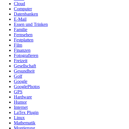
Cloud
Computer
Datenbanken
E-Mail
Essen und Trinken
Familie
Fernsehen
Festplatten
Film
Finanzen
Fotografieren
Freizeit
Gesellschaft
Gesundheit
Golf
Google
GooglePhotos
GPS
Hardware
Humor
Internet
LaTex Plugin
Linux
Mathematik
Montierung