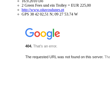
16.9.2010 Do
2 Green Fees und ein Trolley = EUR 225,00
http://www.oitavosdunes.pt
GPS 38 42 02,51 N; 09 27 53.74 W