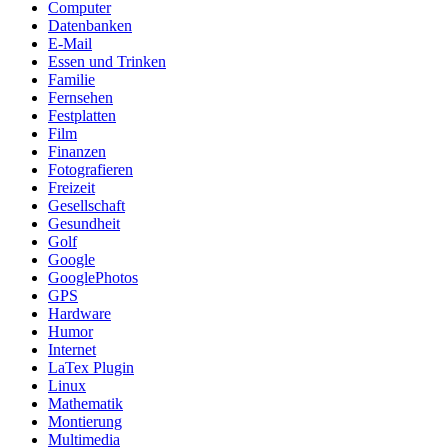
Computer
Datenbanken
E-Mail
Essen und Trinken
Familie
Fernsehen
Festplatten
Film
Finanzen
Fotografieren
Freizeit
Gesellschaft
Gesundheit
Golf
Google
GooglePhotos
GPS
Hardware
Humor
Internet
LaTex Plugin
Linux
Mathematik
Montierung
Multimedia