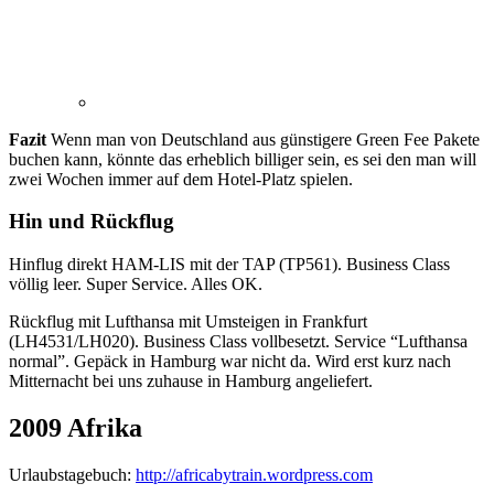
Fazit
Wenn man von Deutschland aus günstigere Green Fee Pakete
buchen kann, könnte das erheblich billiger sein, es sei den man will
zwei Wochen immer auf dem Hotel-Platz spielen.
Hin und Rückflug
Hinflug direkt HAM-LIS mit der TAP (TP561). Business Class
völlig leer. Super Service. Alles OK.
Rückflug mit Lufthansa mit Umsteigen in Frankfurt
(LH4531/LH020). Business Class vollbesetzt. Service “Lufthansa
normal”. Gepäck in Hamburg war nicht da. Wird erst kurz nach
Mitternacht bei uns zuhause in Hamburg angeliefert.
2009 Afrika
Urlaubstagebuch:
http://africabytrain.wordpress.com