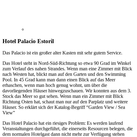
Hotel Palacio Estoril
Das Palacio ist ein großer alter Kasten mit sehr gutem Service.
Das Hotel steht in Nord-Süd-Richtung so etwa 90 Grad im Winkel
zum Verlauf des nahen Strandes. Wenn man eine Zimmer mit Blick
nach Westen hat, blickt man auf den Garten und den Swimming
Pool. In 45 Grad kann man dann einen Blick auf das Meer
erhaschen, wenn man hoch genug wohnt, um über die
davorliegenden Häuser hinwegzuschauen. Wir konnten aus dem 3.
Stock das Meer so gut sehen. Wenn man ein Zimmer mit Blick
Richtung Osten hat, schaut man nur auf den Parplatz und weitere
Häuser. So erklärt sich der Katalog-Begriff “Garden View / Sea
View”
Das Hotel Palacio hat ein riesiges Problem: Es werden laufend
Veranstaltungen durchgeführt, die einerseits Resourcen belegen, die
dem normalen Hotelgast dann nicht mehr zur Verfügung stehen