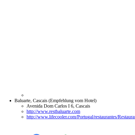
Baluarte, Cascais (Empfehlung vom Hotel)
Avenida Dom Carlos I 6, Cascais
http://www.restbaluarte.com
http://www.lifecooler.com/Portugal/restaurantes/Restaura