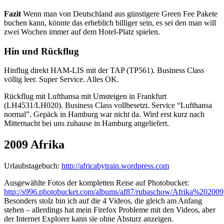
Fazit
Wenn man von Deutschland aus günstigere Green Fee Pakete
buchen kann, könnte das erheblich billiger sein, es sei den man will
zwei Wochen immer auf dem Hotel-Platz spielen.
Hin und Rückflug
Hinflug direkt HAM-LIS mit der TAP (TP561). Business Class
völlig leer. Super Service. Alles OK.
Rückflug mit Lufthansa mit Umsteigen in Frankfurt
(LH4531/LH020). Business Class vollbesetzt. Service “Lufthansa
normal”. Gepäck in Hamburg war nicht da. Wird erst kurz nach
Mitternacht bei uns zuhause in Hamburg angeliefert.
2009 Afrika
Urlaubstagebuch:
http://africabytrain.wordpress.com
Ausgewählte Fotos der kompletten Reise auf Photobucket:
http://s996.photobucket.com/albums/af87/rubaschow/Afrika%202009
Besonders stolz bin ich auf die 4 Videos, die gleich am Anfang
stehen – allerdings hat mein Firefox Probleme mit den Videos, aber
der Internet Explorer kann sie ohne Absturz anzeigen.