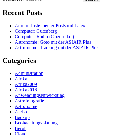
Recent Posts
Admin: Liste meiner Posts mit Latex
Computer: Gutenberg
Computer: Radio (Oberartikel)
Astronomie: Goto mit der ASIAIR Plus
Astronomie: Tracking mit der ASIAIR Plus
Categories
Administration
Afrika
Afrika2009
Afrika2016
Anwendungsentwicklung
Astrofotografie
Astronomie
Audio
Backup
Beobachtungsplanung
Beruf
Cloud