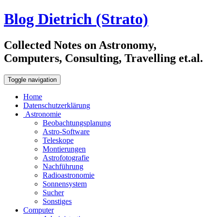
Blog Dietrich (Strato)
Collected Notes on Astronomy,
Computers, Consulting, Travelling et.al.
Toggle navigation
Home
Datenschutzerklärung
Astronomie
Beobachtungsplanung
Astro-Software
Teleskope
Montierungen
Astrofotografie
Nachführung
Radioastronomie
Sonnensystem
Sucher
Sonstiges
Computer