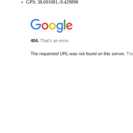
GPS: 38.691081,-9.429898