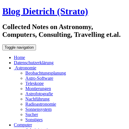
Blog Dietrich (Strato)
Collected Notes on Astronomy,
Computers, Consulting, Travelling et.al.
Toggle navigation
Home
Datenschutzerklärung
Astronomie
Beobachtungsplanung
Astro-Software
Teleskope
Montierungen
Astrofotografie
Nachführung
Radioastronomie
Sonnensystem
Sucher
Sonstiges
Computer