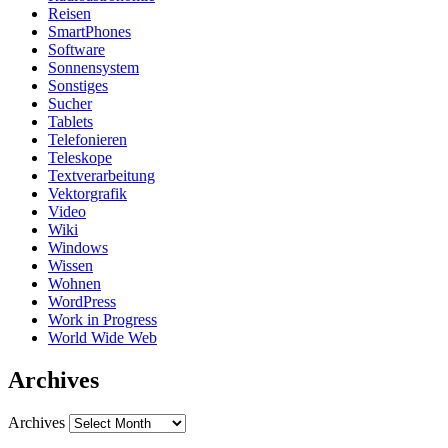
Reisen
SmartPhones
Software
Sonnensystem
Sonstiges
Sucher
Tablets
Telefonieren
Teleskope
Textverarbeitung
Vektorgrafik
Video
Wiki
Windows
Wissen
Wohnen
WordPress
Work in Progress
World Wide Web
Archives
Archives