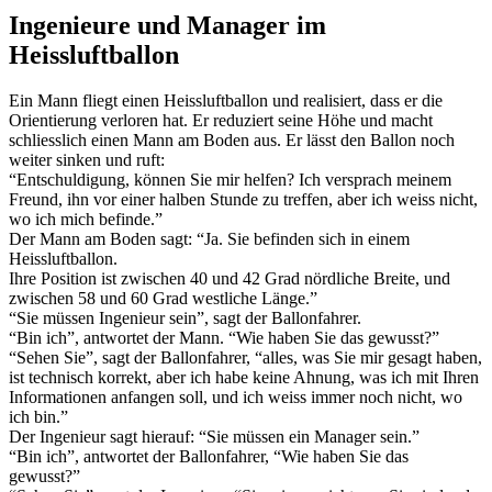
Ingenieure und Manager im
Heissluftballon
Ein Mann fliegt einen Heissluftballon und realisiert, dass er die
Orientierung verloren hat. Er reduziert seine Höhe und macht
schliesslich einen Mann am Boden aus. Er lässt den Ballon noch
weiter sinken und ruft:
“Entschuldigung, können Sie mir helfen? Ich versprach meinem
Freund, ihn vor einer halben Stunde zu treffen, aber ich weiss nicht,
wo ich mich befinde.”
Der Mann am Boden sagt: “Ja. Sie befinden sich in einem
Heissluftballon.
Ihre Position ist zwischen 40 und 42 Grad nördliche Breite, und
zwischen 58 und 60 Grad westliche Länge.”
“Sie müssen Ingenieur sein”, sagt der Ballonfahrer.
“Bin ich”, antwortet der Mann. “Wie haben Sie das gewusst?”
“Sehen Sie”, sagt der Ballonfahrer, “alles, was Sie mir gesagt haben,
ist technisch korrekt, aber ich habe keine Ahnung, was ich mit Ihren
Informationen anfangen soll, und ich weiss immer noch nicht, wo
ich bin.”
Der Ingenieur sagt hierauf: “Sie müssen ein Manager sein.”
“Bin ich”, antwortet der Ballonfahrer, “Wie haben Sie das
gewusst?”