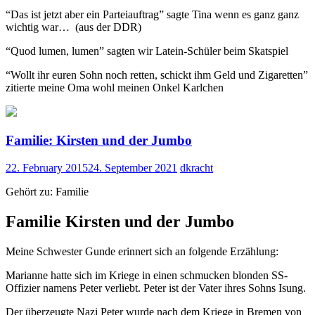
“Das ist jetzt aber ein Parteiauftrag” sagte Tina wenn es ganz ganz
wichtig war… (aus der DDR)
“Quod lumen, lumen” sagten wir Latein-Schüler beim Skatspiel
“Wollt ihr euren Sohn noch retten, schickt ihm Geld und Zigaretten”
zitierte meine Oma wohl meinen Onkel Karlchen
Familie: Kirsten und der Jumbo
22. February 2015
24. September 2021
dkracht
Gehört zu: Familie
Familie Kirsten und der Jumbo
Meine Schwester Gunde erinnert sich an folgende Erzählung:
Marianne hatte sich im Kriege in einen schmucken blonden SS-
Offizier namens Peter verliebt. Peter ist der Vater ihres Sohns Isung.
Der überzeugte Nazi Peter wurde nach dem Kriege in Bremen von