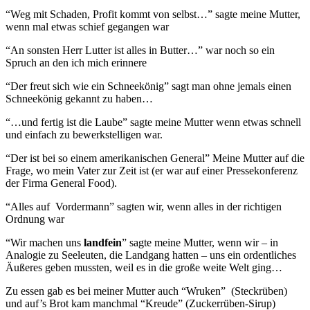
“Weg mit Schaden, Profit kommt von selbst…” sagte meine Mutter,
wenn mal etwas schief gegangen war
“An sonsten Herr Lutter ist alles in Butter…” war noch so ein
Spruch an den ich mich erinnere
“Der freut sich wie ein Schneekönig” sagt man ohne jemals einen
Schneekönig gekannt zu haben…
“…und fertig ist die Laube” sagte meine Mutter wenn etwas schnell
und einfach zu bewerkstelligen war.
“Der ist bei so einem amerikanischen General” Meine Mutter auf die
Frage, wo mein Vater zur Zeit ist (er war auf einer Pressekonferenz
der Firma General Food).
“Alles auf Vordermann” sagten wir, wenn alles in der richtigen
Ordnung war
“Wir machen uns
landfein
” sagte meine Mutter, wenn wir – in
Analogie zu Seeleuten, die Landgang hatten – uns ein ordentliches
Äußeres geben mussten, weil es in die große weite Welt ging…
Zu essen gab es bei meiner Mutter auch “Wruken” (Steckrüben)
und auf’s Brot kam manchmal “Kreude” (Zuckerrüben-Sirup)