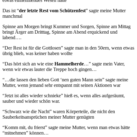
etwas einnehmendes Wesen hatte
Das ist “
der letzte Rest vom Schützenfest
” sagte meine Mutter
manchmal
Spinne am Morgen bringt Kummer und Sorgen, Spinne am Mittag
bringt Ärger am Dritttag, Spinne am Abend erquickend und
labend….
“Der Rest ist für die Gottlosen” sagte man in den 50ern, wenn etwas
übrig blieb, was keiner haben wollte
“Das hört sich an wie eine
Hammelherde
…” sagte mein Vater,
wenn wir etwas lauter die Treppe hoch gingen…
“…die lassen den lieben Gott ‘nen guten Mann sein” sagte meine
Mutter, wenn jemand sehr entspannt mit seinen Aktionen war
“Jetzt ist alles wieder schnieke” hieß es, wenn alles aufgeräumt,
sauber und wieder schön war.
“Schwarz wie die Nacht” waren Körperteile, die nicht den
Sauberkeitsansprüchen meiner Mutter genügten
“Komm mit, du frierst” sagte meine Mutter, wenn man etwas hätte
“mitnehmen” können…