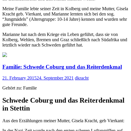
Meine Familie lebte seiner Zeit in Kolberg und meine Mutter, Gisela
Kracht geb. Vierkant, und Marianne lernten sich bei den sog.
“Jungmädels” (Altersgruppe: 10-14 Jahre) kennen und wurden sehr
gute Freunde.
Marianne hat nach dem Kriege ein Leben geführt, dass sie von
Kolberg, Wehlen, Bremen und Graz schließlich nach Südafrika und
letztlich wieder nach Schweden geführt hat.
Familie: Schwede Coburg und das Reiterdenkmal
21. February 2015
24. September 2021
dkracht
Gehört zu: Familie
Schwede Coburg und das Reiterdenkmal
in Stettin
Aus den Erzählungen meiner Mutter, Gisela Kracht, geb Vierkant:
In der Nazi-Zeit wurde nach den ersten scheren Luftangriffen auf