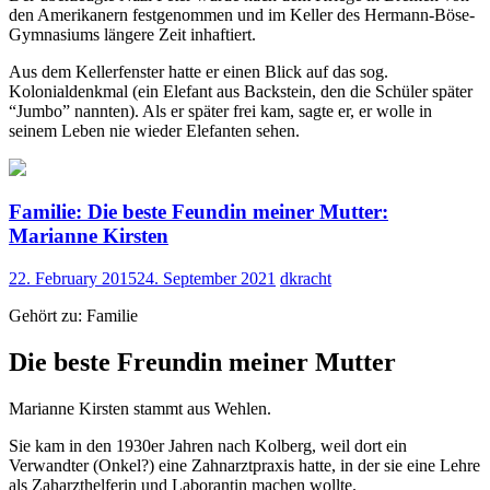
den Amerikanern festgenommen und im Keller des Hermann-Böse-
Gymnasiums längere Zeit inhaftiert.
Aus dem Kellerfenster hatte er einen Blick auf das sog.
Kolonialdenkmal (ein Elefant aus Backstein, den die Schüler später
“Jumbo” nannten). Als er später frei kam, sagte er, er wolle in
seinem Leben nie wieder Elefanten sehen.
Familie: Die beste Feundin meiner Mutter:
Marianne Kirsten
22. February 2015
24. September 2021
dkracht
Gehört zu: Familie
Die beste Freundin meiner Mutter
Marianne Kirsten stammt aus Wehlen.
Sie kam in den 1930er Jahren nach Kolberg, weil dort ein
Verwandter (Onkel?) eine Zahnarztpraxis hatte, in der sie eine Lehre
als Zaharzthelferin und Laborantin machen wollte.