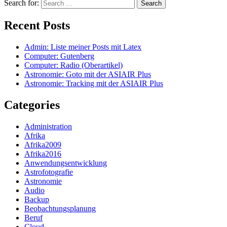
Search for:
Recent Posts
Admin: Liste meiner Posts mit Latex
Computer: Gutenberg
Computer: Radio (Oberartikel)
Astronomie: Goto mit der ASIAIR Plus
Astronomie: Tracking mit der ASIAIR Plus
Categories
Administration
Afrika
Afrika2009
Afrika2016
Anwendungsentwicklung
Astrofotografie
Astronomie
Audio
Backup
Beobachtungsplanung
Beruf
Cloud