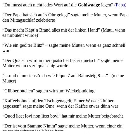
“Du musst auch nicht jedes Wort auf die
Goldwaage
legen” (
Papa
)
“Der Papa hat sich auf’s Ohr gelegt” sagte meine Mutter, wenn Papa
den Mittagsschlaf zelebrierte
“Das macht Käpt’n Brand alles mit der linken Hand” (Mutti, wenn
es turbulent wurde)
“Wie ein geölter Blitz” – sagte meine Mutter, wenn es ganz schnell
war
“Der Quatsch wird immer quätscher bis er quietscht” sagte meine
Mutter wenn es zu quatschig wurde
“…und dann stehst’e da wie Pique 7 auf Bahnsteig 8….” (meine
Mutter)
“Glibberlottchen” sagten wir zum Wackelpudding
“Kaffeebohne auf den Tisch genagelt, Eimer Wasser ‘drüber
gegossen” sagte meine Oma, wenn der Kaffee etwas dünn war
“Quod licet Iovi non licet bovi” hat mir meine Mutter beigebracht
“Der ist vom Stamme Nimm” sagte meine Mutter, wenn einer ein