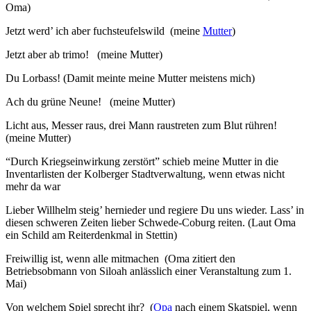
Oma)
Jetzt werd’ ich aber fuchsteufelswild (meine
Mutter
)
Jetzt aber ab trimo! (meine Mutter)
Du Lorbass! (Damit meinte meine Mutter meistens mich)
Ach du grüne Neune! (meine Mutter)
Licht aus, Messer raus, drei Mann raustreten zum Blut rühren!
(meine Mutter)
“Durch Kriegseinwirkung zerstört” schieb meine Mutter in die
Inventarlisten der Kolberger Stadtverwaltung, wenn etwas nicht
mehr da war
Lieber Willhelm steig’ hernieder und regiere Du uns wieder. Lass’ in
diesen schweren Zeiten lieber Schwede-Coburg reiten. (Laut Oma
ein Schild am Reiterdenkmal in Stettin)
Freiwillig ist, wenn alle mitmachen (Oma zitiert den
Betriebsobmann von Siloah anlässlich einer Veranstaltung zum 1.
Mai)
Von welchem Spiel sprecht ihr? (
Opa
nach einem Skatspiel, wenn