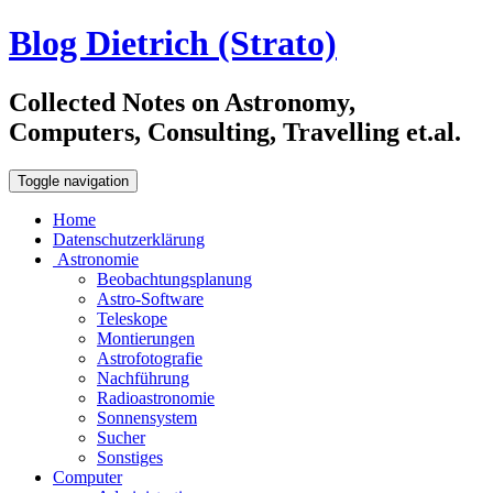
Blog Dietrich (Strato)
Collected Notes on Astronomy,
Computers, Consulting, Travelling et.al.
Toggle navigation
Home
Datenschutzerklärung
Astronomie
Beobachtungsplanung
Astro-Software
Teleskope
Montierungen
Astrofotografie
Nachführung
Radioastronomie
Sonnensystem
Sucher
Sonstiges
Computer