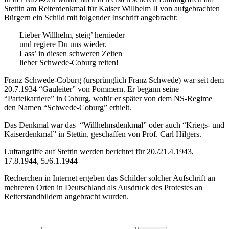
Stettin am Reiterdenkmal für Kaiser Willhelm II von aufgebrachten
Bürgern ein Schild mit folgender Inschrift angebracht:
Lieber Willhelm, steig’ hernieder
und regiere Du uns wieder.
Lass’ in diesen schweren Zeiten
lieber Schwede-Coburg reiten!
Franz Schwede-Coburg (ursprünglich Franz Schwede) war seit dem
20.7.1934 “Gauleiter” von Pommern. Er begann seine
“Parteikarriere” in Coburg, wofür er später von dem NS-Regime
den Namen “Schwede-Coburg” erhielt.
Das Denkmal war das “Willhelmsdenkmal” oder auch “Kriegs- und
Kaiserdenkmal” in Stettin, geschaffen von Prof. Carl Hilgers.
Luftangriffe auf Stettin werden berichtet für 20./21.4.1943,
17.8.1944, 5./6.1.1944
Recherchen in Internet ergeben das Schilder solcher Aufschrift an
mehreren Orten in Deutschland als Ausdruck des Protestes an
Reiterstandbildern angebracht wurden.