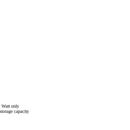
 Watt only
torage capacity