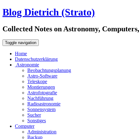
Blog Dietrich (Strato)
Collected Notes on Astronomy, Computers, C
Toggle navigation
Home
Datenschutzerklärung
Astronomie
Beobachtungsplanung
Astro-Software
Teleskope
Montierungen
Astrofotografie
Nachführung
Radioastronomie
Sonnensystem
Sucher
Sonstiges
Computer
Administration
Backup