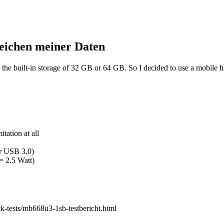
peichen meiner Daten
 the built-in storage of 32 GB or 64 GB. So I decided to use a mobile
itation at all
or USB 3.0)
= 2.5 Watt)
-tests/mb668u3-1sb-testbericht.html