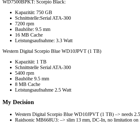
WD7500BPKT: Scorpio Black:
Kapazität: 750 GB
Schnittstelle:Serial ATA-300
7200 rpm
Bauhöhe: 9.5 mm
16 MB Cache
Leistungsaufnahme: 3.3 Watt
Western Digital Scorpio Blue WD10JPVT (1 TB)
Kapazität: 1 TB
Schnittstelle Serial ATA-300
5400 rpm
Bauhöhe 9.5 mm
8 MB Cache
Leistungsaufnahme 2.5 Watt
My Decision
Western Digital Scorpio Blue WD10JPVT (1 TB) –> needs 2.5
Raidsonic MB668U3: –> slim 13 mm, DC-In, no limitation on s