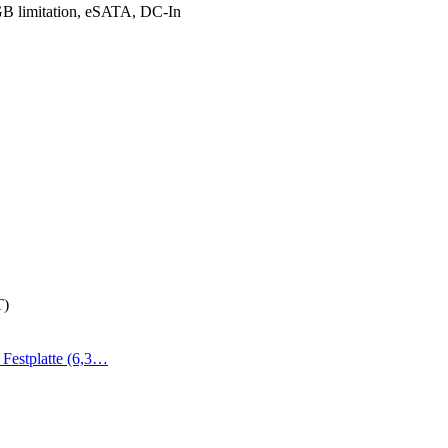
 GB limitation, eSATA, DC-In
T)
Festplatte (6,3…