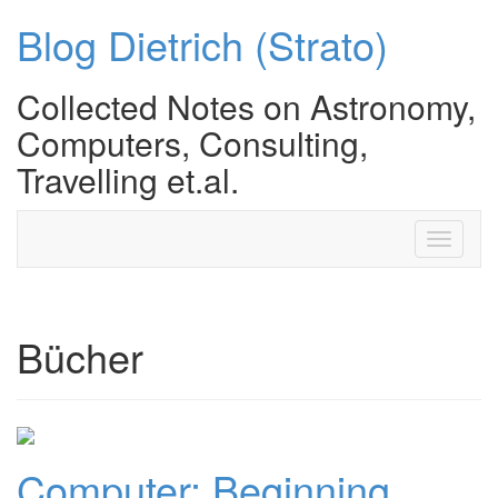
Blog Dietrich (Strato)
Collected Notes on Astronomy,
Computers, Consulting,
Travelling et.al.
Toggle
navigati
Bücher
Computer: Beginning