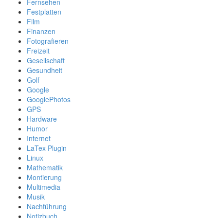
Fernsehen
Festplatten
Film
Finanzen
Fotografieren
Freizeit
Gesellschaft
Gesundheit
Golf
Google
GooglePhotos
GPS
Hardware
Humor
Internet
LaTex Plugin
Linux
Mathematik
Montierung
Multimedia
Musik
Nachführung
Notizbuch