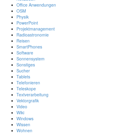
Office Anwendungen
OSM
Physik
PowerPoint
Projektmanagement
Radioastronomie
Reisen
SmartPhones
Software
Sonnensystem
Sonstiges
Sucher
Tablets
Telefonieren
Teleskope
Textverarbeitung
Vektorgrafik
Video
Wiki
Windows
Wissen
Wohnen