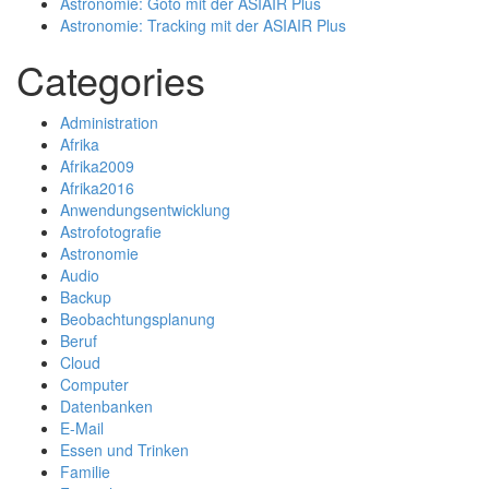
Astronomie: Goto mit der ASIAIR Plus
Astronomie: Tracking mit der ASIAIR Plus
Categories
Administration
Afrika
Afrika2009
Afrika2016
Anwendungsentwicklung
Astrofotografie
Astronomie
Audio
Backup
Beobachtungsplanung
Beruf
Cloud
Computer
Datenbanken
E-Mail
Essen und Trinken
Familie