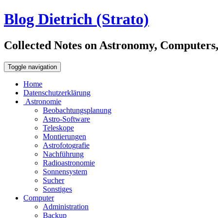
Blog Dietrich (Strato)
Collected Notes on Astronomy, Computers, C
Toggle navigation
Home
Datenschutzerklärung
Astronomie
Beobachtungsplanung
Astro-Software
Teleskope
Montierungen
Astrofotografie
Nachführung
Radioastronomie
Sonnensystem
Sucher
Sonstiges
Computer
Administration
Backup