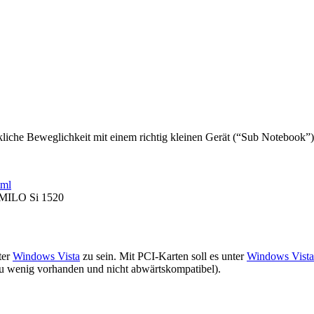
liche Beweglichkeit mit einem richtig kleinen Gerät (“Sub Notebook”)
tml
AMILO Si 1520
ter
Windows Vista
zu sein. Mit PCI-Karten soll es unter
Windows Vista
zu wenig vorhanden und nicht abwärtskompatibel).