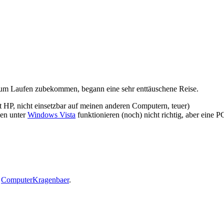
zum Laufen zubekommen, begann eine sehr enttäuschene Reise.
 HP, nicht einsetzbar auf meinen anderen Computern, teuer)
en unter
Windows Vista
funktionieren (noch) nicht richtig, aber eine P
s
ComputerKragenbaer
.