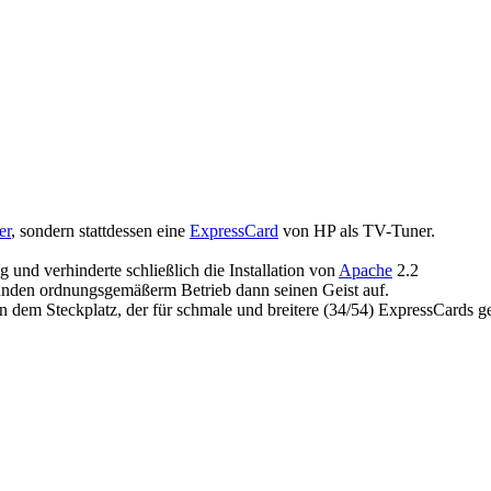
er
, sondern stattdessen eine
ExpressCard
von HP als TV-Tuner.
und verhinderte schließlich die Installation von
Apache
2.2
unden ordnungsgemäßerm Betrieb dann seinen Geist auf.
n dem Steckplatz, der für schmale und breitere (34/54) ExpressCards g