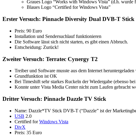
Graues Logo “Works with Windows Vista” (d.h. wurde f
Blaues Logo “Certified for Windows Vista”
Erster Versuch: Pinnacle Diversity Dual DVB-T Stick
Preis: 90 Euro
Installation und Sendersuchlauf funktionieren
Die Software lässt sich nicht starten, es gibt einen Abbruch.
Entscheidung: Zurück!
Zweiter Versuch: Terratec Cynergy T2
Treiber und Software musste aus dem Internet heruntergeladen
Grundfunktion ist OK
Bei Timeshift sehr starkes Ruckeln der Wiedergabe (ebenso be
Konnte unter Vista Media Center nicht zum Laufen gebracht w
Dritter Versuch: Pinnacle Dazzle TV Stick
Name: Dazzle*TV Stick DVB-T (“Dazzle” ist der Marketingbegri
USB
2.0
Certified for
Windows Vista
DivX
Preis: 35 Euro