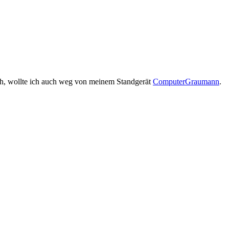
sah, wollte ich auch weg von meinem Standgerät
ComputerGraumann
.