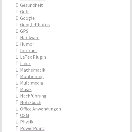
Gesundheit
Golf
Google
GooglePhotos
GPS
Hardware
Humor
Internet
LaTex Plugin
Linux
Mathematik
Montierung
Multimedia
Musik
Nachführung
Notizbuch
Office Anwendungen
OSM
Physik
PowerPoint