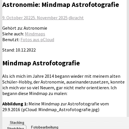
Astronomie: Mindmap Astrofotografie
9. October 2022
5. November 2025
dkracht
Gehört zu: Astronomie
Siehe auch:
Mindmaps
Benutzt:
Fotos aus pCloud
Stand: 10.12.2022
Mindmap Astrofotografie
Als ich mich im Jahre 2014 begann wieder mit meinem alten
Schüler-Hobby, der Astronomie, auseinanderzusetzen, konnte
ich mich vor so viel Neuem, gar nicht mehr orientieren. Ich
begann diese Mindmap zu malen:
Abbildung 1:
Meine Mindmap zur Astrofotografie vom
29.9.2016 (pCloud: Mindmap_Astrofotografie.jpg)