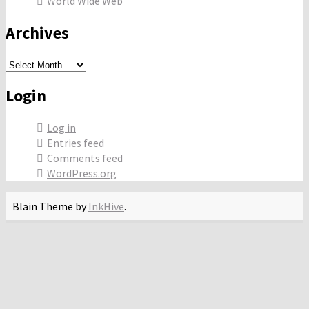
World Wide Web
Archives
Archives
Login
Log in
Entries feed
Comments feed
WordPress.org
Blain Theme by
InkHive
.