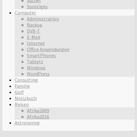
Sucher
Sonstiges
Computer
Administration
Backup
DVB-T
E-Mail
Internet
Office Anwendungen
SmartPhones
Tablets
Windows
WordPress
Consulting
Familie
Golf
Notizbuch
Reisen
Afrika2009
Afrika2016
Astronomie