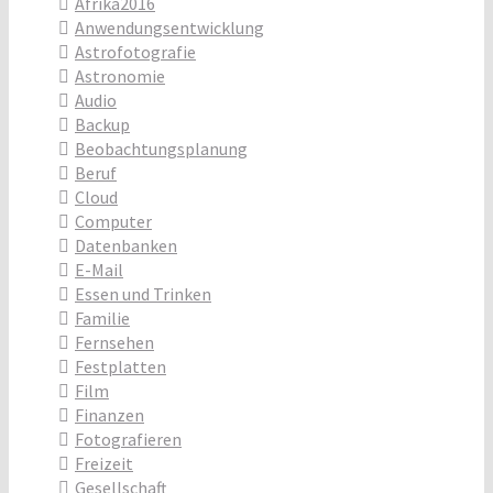
Afrika2016
Anwendungsentwicklung
Astrofotografie
Astronomie
Audio
Backup
Beobachtungsplanung
Beruf
Cloud
Computer
Datenbanken
E-Mail
Essen und Trinken
Familie
Fernsehen
Festplatten
Film
Finanzen
Fotografieren
Freizeit
Gesellschaft