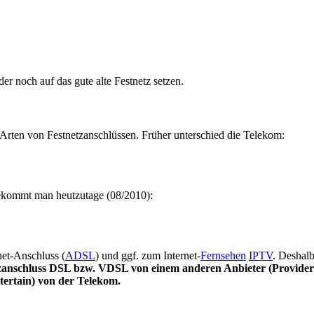
er noch auf das gute alte Festnetz setzen.
e Arten von Festnetzanschlüssen. Früher unterschied die Telekom:
bekommt man heutzutage (08/2010):
net-Anschluss (
ADSL
) und ggf. zum Internet-
Fernsehen
IPTV
. Deshal
anschluss DSL bzw. VDSL von einem anderen Anbieter (Provider
tertain) von der Telekom.