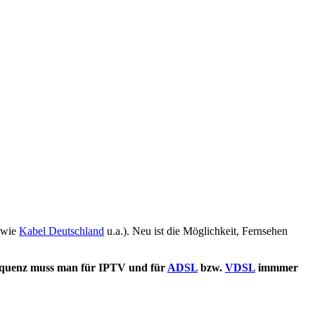
r wie
Kabel Deutschland
u.a.). Neu ist die Möglichkeit, Fernsehen
quenz muss man für IPTV und für
ADSL
bzw.
VDSL
immmer