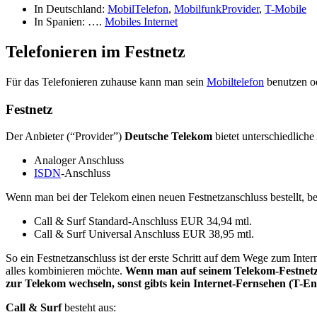
In Deutschland:
MobilTelefon
,
MobilfunkProvider
,
T-Mobile
In Spanien: ….
Mobiles Internet
Telefonieren im Festnetz
Für das Telefonieren zuhause kann man sein
Mobiltelefon
benutzen od
Festnetz
Der Anbieter (“Provider”)
Deutsche Telekom
bietet unterschiedlich
Analoger Anschluss
ISDN
-Anschluss
Wenn man bei der Telekom einen neuen Festnetzanschluss bestellt, 
Call & Surf Standard-Anschluss EUR 34,94 mtl.
Call & Surf Universal Anschluss EUR 38,95 mtl.
So ein Festnetzanschluss ist der erste Schritt auf dem Wege zum Inter
alles kombinieren möchte.
Wenn man auf seinem Telekom-Festnetz
zur Telekom wechseln, sonst gibts kein Internet-Fernsehen (T-En
Call & Surf
besteht aus: