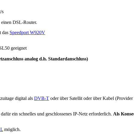
/s
einen DSL-Router.
t das
Speedport W920V
SL50 geeignet
tzanschluss analog d.h. Standardanschluss)
zuitage digital als
DVB-T
oder über Satellit oder über Kabel (Provide
dafür ein schnelles und geschlossenes IP-Netz erforderlich.
Als Konse
L
möglich.