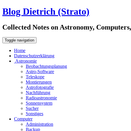
Blog Dietrich (Strato)
Collected Notes on Astronomy, Computers, C
Toggle navigation
Home
Datenschutzerklärung
Astronomie
Beobachtungsplanung
Astro-Software
Teleskope
Montierungen
Astrofotografie
Nachführung
Radioastronomie
Sonnensystem
Sucher
Sonstiges
Computer
Administration
Backup