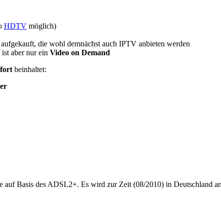
so
HDTV
möglich)
 aufgekauft, die wohl demnächst auch IPTV anbieten werden
ist aber nur ein
Video on Demand
fort
beinhaltet:
er
de auf Basis des ADSL2+. Es wird zur Zeit (08/2010) in Deutschland a