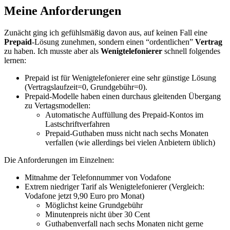
Meine Anforderungen
Zunächt ging ich gefühlsmäßig davon aus, auf keinen Fall eine
Prepaid
-Lösung zunehmen, sondern einen “ordentlichen”
Vertrag
zu haben. Ich musste aber als
Wenigtelefonierer
schnell folgendes
lernen:
Prepaid ist für Wenigtelefonierer eine sehr günstige Lösung
(Vertragslaufzeit=0, Grundgebühr=0).
Prepaid-Modelle haben einen durchaus gleitenden Übergang
zu Vertagsmodellen:
Automatische Auffüllung des Prepaid-Kontos im
Lastschriftverfahren
Prepaid-Guthaben muss nicht nach sechs Monaten
verfallen (wie allerdings bei vielen Anbietern üblich)
Die Anforderungen im Einzelnen:
Mitnahme der Telefonnummer von Vodafone
Extrem niedriger Tarif als Wenigtelefonierer (Vergleich:
Vodafone jetzt 9,90 Euro pro Monat)
Möglichst keine Grundgebühr
Minutenpreis nicht über 30 Cent
Guthabenverfall nach sechs Monaten nicht gerne