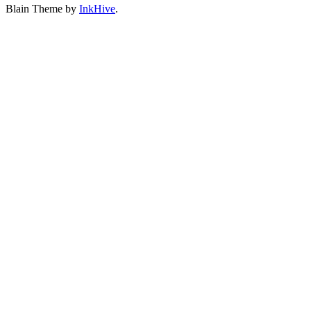
Blain Theme by
InkHive
.