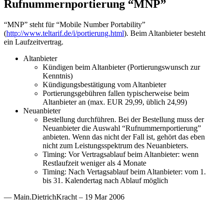
Rufnummernportierung “MNP”
“MNP” steht für “Mobile Number Portability”
(
http://www.teltarif.de/i/portierung.html
). Beim Altanbieter besteht
ein Laufzeitvertrag.
Altanbieter
Kündigen beim Altanbieter (Portierungswunsch zur
Kenntnis)
Kündigungsbestätigung vom Altanbieter
Portierungsgebühren fallen typischerweise beim
Altanbieter an (max. EUR 29,99, üblich 24,99)
Neuanbieter
Bestellung durchführen. Bei der Bestellung muss der
Neuanbieter die Auswahl “Rufnummernportierung”
anbieten. Wenn das nicht der Fall ist, gehört das eben
nicht zum Leistungsspektrum des Neuanbieters.
Timing: Vor Vertragsablauf beim Altanbieter: wenn
Restlaufzeit weniger als 4 Monate
Timing: Nach Vertagsablauf beim Altanbieter: vom 1.
bis 31. Kalendertag nach Ablauf möglich
— Main.DietrichKracht – 19 Mar 2006