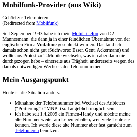
Mobilfunk-Provider (aus Wiki)
Gehört zu: Telefonieren
(Redirected from
Mobilfunk
)
Seit September 1993 habe ich mein
MobilTelefon
von D2
Mannesmann, die dann ja in einer feindlichen Übernahme von der
englischen Firma
Vodafone
geschluckt wurden. Das fand ich
damals schon nicht gut (Stichworte: Esser, Gent, Ackermann) und
wollte aus Protest zu T-Mobile wechseln, was ich aber dann nie
durchgezogen habe – einerseits aus Trägheit, andererseits wegen des
damals notwendigen Wechsels der Telefonnummer.
Mein Ausgangspunkt
Heute ist die Situation anders:
Mitnahme der Telefonnummer bei Wechsel des Anbieters
(“Portierung” / “MNP”) soll angeblich möglich sein
Ich habe seit 1.4.2005 ein Firmen-Handy und möchte meine
alte Nummer weiter am Leben erhalten, weil viele Leute sie
kennen. Ich werde diese alte Nummer aber fast garnicht zum
Telefonieren
benutzen.