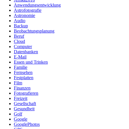
Anwendungsentwicklung
Astrofotografie
Astronomie
Audio
Backup
Beobachtungsplanung
Beruf
Cloud
Computer
Datenbanken
E-Mail
Essen und Trinken
Familie
Fernsehen
Festplatten
Film
Finanzen
Fotografieren
Freizeit
Gesellschaft
Gesundheit
Golf
Google
GooglePhotos