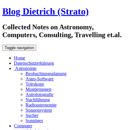
Blog Dietrich (Strato)
Collected Notes on Astronomy,
Computers, Consulting, Travelling et.al.
Toggle navigation
Home
Datenschutzerklärung
Astronomie
Beobachtungsplanung
Astro-Software
Teleskope
Montierungen
Astrofotografie
Nachführung
Radioastronomie
Sonnensystem
Sucher
Sonstiges
Computer