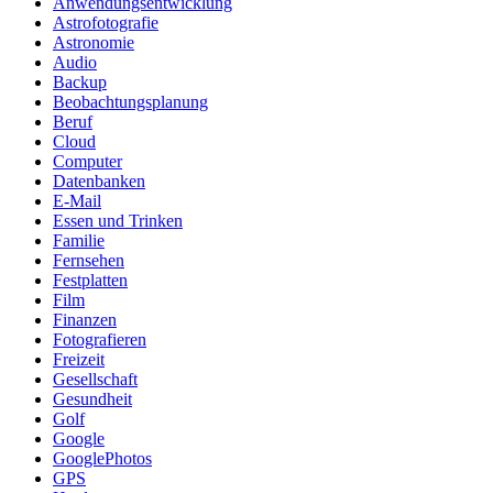
Anwendungsentwicklung
Astrofotografie
Astronomie
Audio
Backup
Beobachtungsplanung
Beruf
Cloud
Computer
Datenbanken
E-Mail
Essen und Trinken
Familie
Fernsehen
Festplatten
Film
Finanzen
Fotografieren
Freizeit
Gesellschaft
Gesundheit
Golf
Google
GooglePhotos
GPS