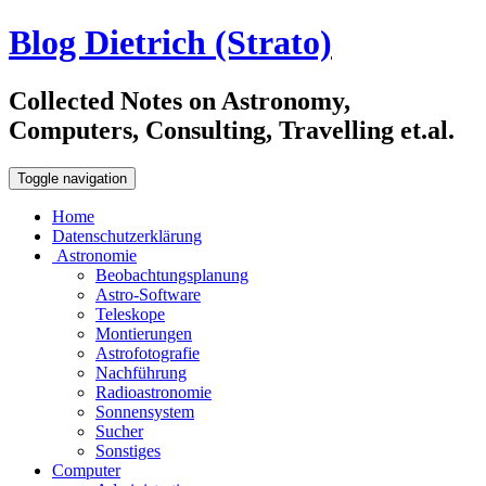
Blog Dietrich (Strato)
Collected Notes on Astronomy,
Computers, Consulting, Travelling et.al.
Toggle navigation
Home
Datenschutzerklärung
Astronomie
Beobachtungsplanung
Astro-Software
Teleskope
Montierungen
Astrofotografie
Nachführung
Radioastronomie
Sonnensystem
Sucher
Sonstiges
Computer