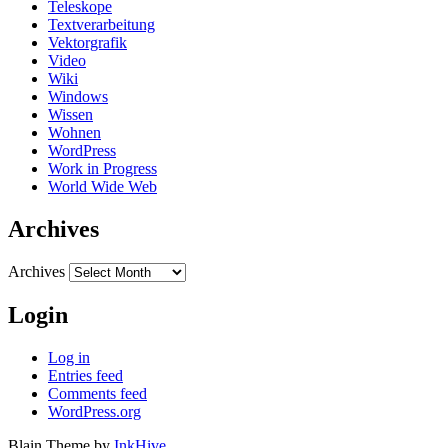
Teleskope
Textverarbeitung
Vektorgrafik
Video
Wiki
Windows
Wissen
Wohnen
WordPress
Work in Progress
World Wide Web
Archives
Archives
Login
Log in
Entries feed
Comments feed
WordPress.org
Blain Theme by
InkHive
.