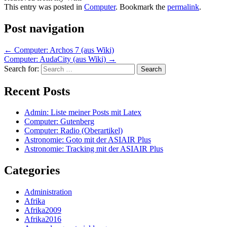
This entry was posted in
Computer
. Bookmark the
permalink
.
Post navigation
←
Computer: Archos 7 (aus Wiki)
Computer: AudaCity (aus Wiki)
→
Search for:
Recent Posts
Admin: Liste meiner Posts mit Latex
Computer: Gutenberg
Computer: Radio (Oberartikel)
Astronomie: Goto mit der ASIAIR Plus
Astronomie: Tracking mit der ASIAIR Plus
Categories
Administration
Afrika
Afrika2009
Afrika2016