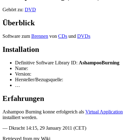
Gehört zu:
DVD
Überblick
Software zum
Brennen
von
CDs
und
DVDs
Installation
Definitive Software Library ID:
AshampooBurning
Name:
Version:
Hersteller/Bezugsquelle:
…
Erfahrungen
Ashampoo Burning konne erfolgreich als
Virtual Application
installiert werden.
— Dkracht 14:15, 29 January 2011 (CET)
Retrieved from my Wiki