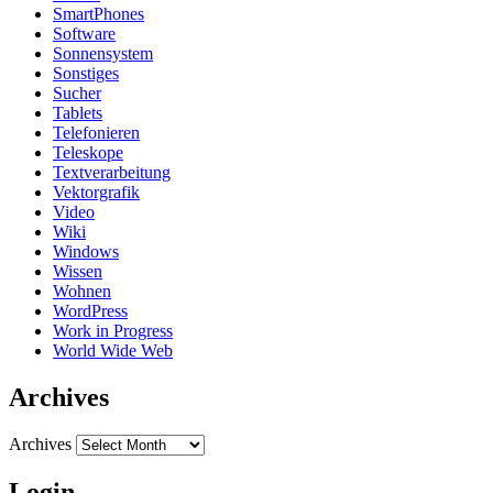
SmartPhones
Software
Sonnensystem
Sonstiges
Sucher
Tablets
Telefonieren
Teleskope
Textverarbeitung
Vektorgrafik
Video
Wiki
Windows
Wissen
Wohnen
WordPress
Work in Progress
World Wide Web
Archives
Archives
Login