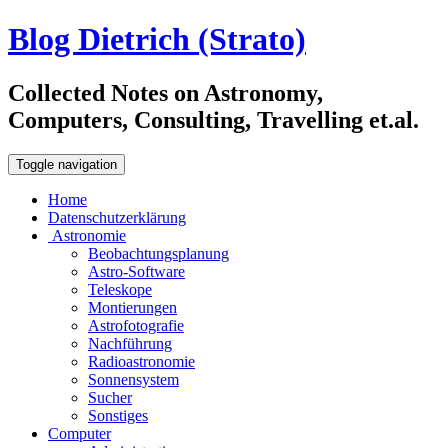
Blog Dietrich (Strato)
Collected Notes on Astronomy,
Computers, Consulting, Travelling et.al.
Toggle navigation
Home
Datenschutzerklärung
Astronomie
Beobachtungsplanung
Astro-Software
Teleskope
Montierungen
Astrofotografie
Nachführung
Radioastronomie
Sonnensystem
Sucher
Sonstiges
Computer