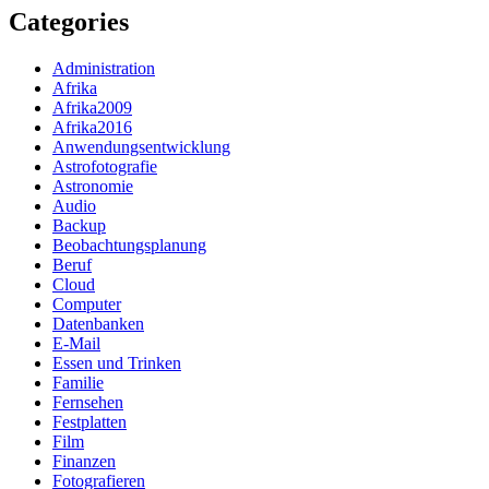
Categories
Administration
Afrika
Afrika2009
Afrika2016
Anwendungsentwicklung
Astrofotografie
Astronomie
Audio
Backup
Beobachtungsplanung
Beruf
Cloud
Computer
Datenbanken
E-Mail
Essen und Trinken
Familie
Fernsehen
Festplatten
Film
Finanzen
Fotografieren