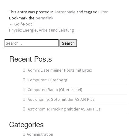
This entry was posted in
Astronomie
and tagged
Filter
.
Bookmark the
permalink
.
Post
←
Golf-Root
Physik: Energie, Arbeit und Leistung
→
navigation
Search
for:
Recent Posts
Admin: Liste meiner Posts mit Latex
Computer: Gutenberg
Computer: Radio (Oberartikel)
Astronomie: Goto mit der ASIAIR Plus
Astronomie: Tracking mit der ASIAIR Plus
Categories
Administration