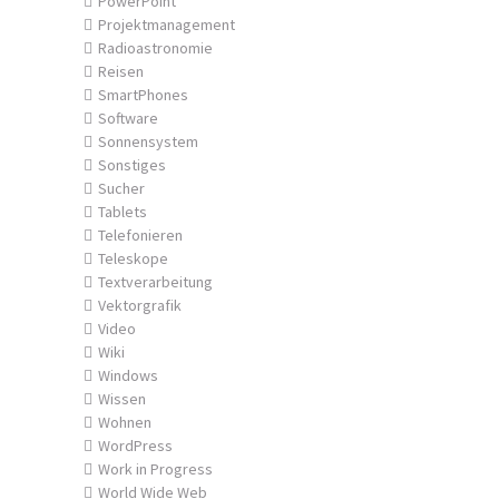
PowerPoint
Projektmanagement
Radioastronomie
Reisen
SmartPhones
Software
Sonnensystem
Sonstiges
Sucher
Tablets
Telefonieren
Teleskope
Textverarbeitung
Vektorgrafik
Video
Wiki
Windows
Wissen
Wohnen
WordPress
Work in Progress
World Wide Web