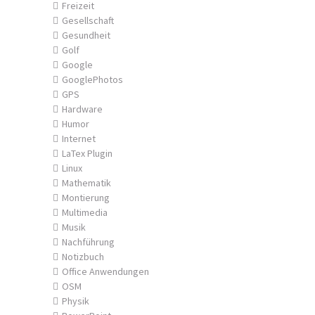
Freizeit
Gesellschaft
Gesundheit
Golf
Google
GooglePhotos
GPS
Hardware
Humor
Internet
LaTex Plugin
Linux
Mathematik
Montierung
Multimedia
Musik
Nachführung
Notizbuch
Office Anwendungen
OSM
Physik