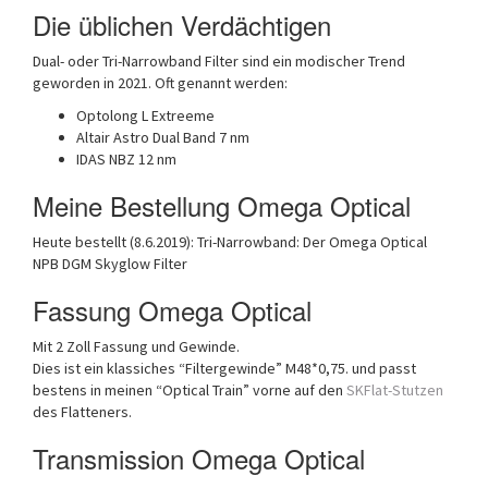
Die üblichen Verdächtigen
Dual- oder Tri-Narrowband Filter sind ein modischer Trend
geworden in 2021. Oft genannt werden:
Optolong L Extreeme
Altair Astro Dual Band 7 nm
IDAS NBZ 12 nm
Meine Bestellung Omega Optical
Heute bestellt (8.6.2019): Tri-Narrowband: Der Omega Optical
NPB DGM Skyglow Filter
Fassung Omega Optical
Mit 2 Zoll Fassung und Gewinde.
Dies ist ein klassiches “Filtergewinde” M48*0,75. und passt
bestens in meinen “Optical Train” vorne auf den
SKFlat-Stutzen
des Flatteners.
Transmission Omega Optical