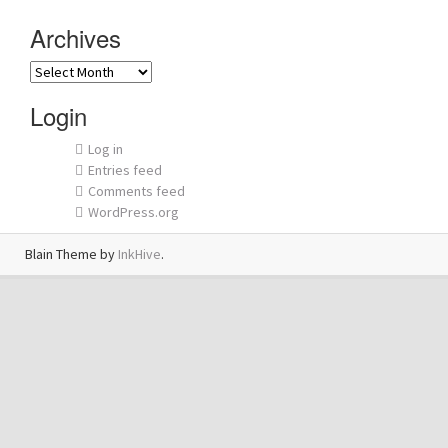
Archives
Archives
Login
Log in
Entries feed
Comments feed
WordPress.org
Blain Theme by
InkHive
.