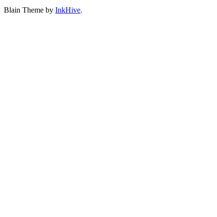
Blain Theme by
InkHive
.