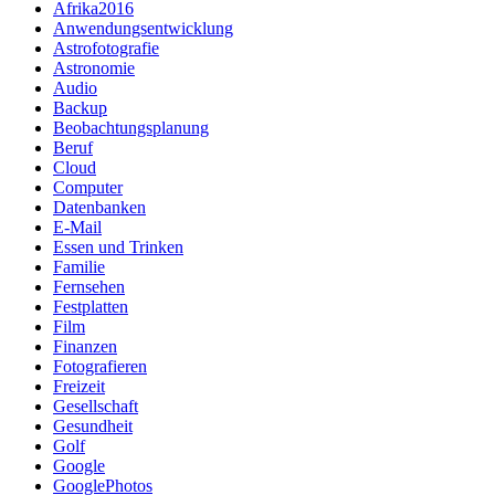
Afrika2016
Anwendungsentwicklung
Astrofotografie
Astronomie
Audio
Backup
Beobachtungsplanung
Beruf
Cloud
Computer
Datenbanken
E-Mail
Essen und Trinken
Familie
Fernsehen
Festplatten
Film
Finanzen
Fotografieren
Freizeit
Gesellschaft
Gesundheit
Golf
Google
GooglePhotos