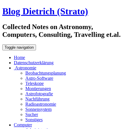
Blog Dietrich (Strato)
Collected Notes on Astronomy,
Computers, Consulting, Travelling et.al.
Toggle navigation
Home
Datenschutzerklärung
Astronomie
Beobachtungsplanung
Astro-Software
Teleskope
Montierungen
Astrofotografie
Nachführung
Radioastronomie
Sonnensystem
Sucher
Sonstiges
Computer