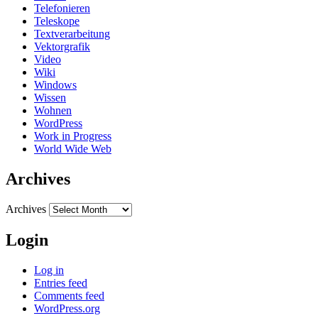
Telefonieren
Teleskope
Textverarbeitung
Vektorgrafik
Video
Wiki
Windows
Wissen
Wohnen
WordPress
Work in Progress
World Wide Web
Archives
Archives
Login
Log in
Entries feed
Comments feed
WordPress.org