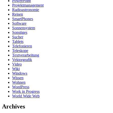
PowerPoint
Projektmanagement
Radioastronomie
Reisen
SmartPhones
Software
Sonnensystem
Sonstiges
Sucher
Tablets
Telefonieren
Teleskope
Textverarbeitung
Vektorgrafik
Video
Wiki
Windows
Wissen
Wohnen
WordPress
Work in Progress
World Wide Web
Archives