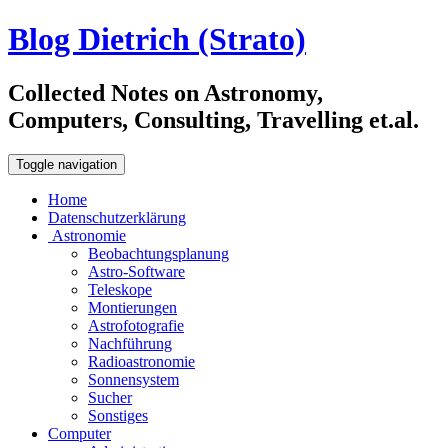
Blog Dietrich (Strato)
Collected Notes on Astronomy,
Computers, Consulting, Travelling et.al.
Toggle navigation
Home
Datenschutzerklärung
Astronomie
Beobachtungsplanung
Astro-Software
Teleskope
Montierungen
Astrofotografie
Nachführung
Radioastronomie
Sonnensystem
Sucher
Sonstiges
Computer