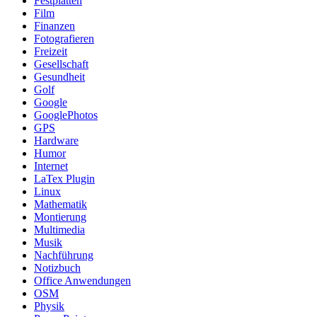
Festplatten
Film
Finanzen
Fotografieren
Freizeit
Gesellschaft
Gesundheit
Golf
Google
GooglePhotos
GPS
Hardware
Humor
Internet
LaTex Plugin
Linux
Mathematik
Montierung
Multimedia
Musik
Nachführung
Notizbuch
Office Anwendungen
OSM
Physik