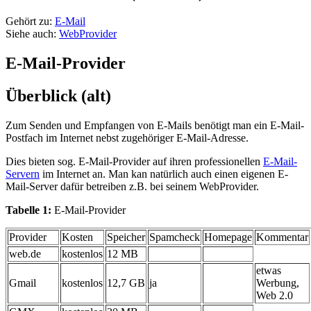
Gehört zu:
E-Mail
Siehe auch:
WebProvider
E-Mail-Provider
Überblick (alt)
Zum Senden und Empfangen von E-Mails benötigt man ein E-Mail-
Postfach im Internet nebst zugehöriger E-Mail-Adresse.
Dies bieten sog. E-Mail-Provider auf ihren professionellen
E-Mail-
Servern
im Internet an. Man kan natürlich auch einen eigenen E-
Mail-Server dafür betreiben z.B. bei seinem WebProvider.
Tabelle 1:
E-Mail-Provider
Provider
Kosten
Speicher
Spamcheck
Homepage
Kommentar
web.de
kostenlos
12 MB
etwas
Gmail
kostenlos
12,7 GB
ja
Werbung,
Web 2.0