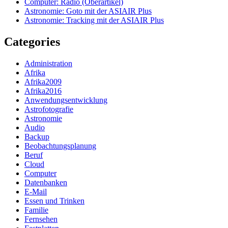
Computer: Radio (Oberartikel)
Astronomie: Goto mit der ASIAIR Plus
Astronomie: Tracking mit der ASIAIR Plus
Categories
Administration
Afrika
Afrika2009
Afrika2016
Anwendungsentwicklung
Astrofotografie
Astronomie
Audio
Backup
Beobachtungsplanung
Beruf
Cloud
Computer
Datenbanken
E-Mail
Essen und Trinken
Familie
Fernsehen