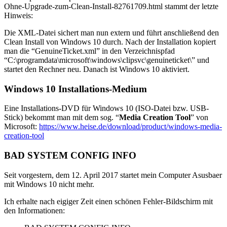
Ohne-Upgrade-zum-Clean-Install-82761709.html stammt der letzte
Hinweis:
Die XML-Datei sichert man nun extern und führt anschließend den
Clean Install von Windows 10 durch. Nach der Installation kopiert
man die “GenuineTicket.xml” in den Verzeichnispfad
“C:\programdata\microsoft\windows\clipsvc\genuineticket\” und
startet den Rechner neu. Danach ist Windows 10 aktiviert.
Windows 10 Installations-Medium
Eine Installations-DVD für Windows 10 (ISO-Datei bzw. USB-
Stick) bekommt man mit dem sog. “
Media Creation Tool
” von
Microsoft:
https://www.heise.de/download/product/windows-media-
creation-tool
BAD SYSTEM CONFIG INFO
Seit vorgestern, dem 12. April 2017 startet mein Computer Asusbaer
mit Windows 10 nicht mehr.
Ich erhalte nach eigiger Zeit einen schönen Fehler-Bildschirm mit
den Informationen: