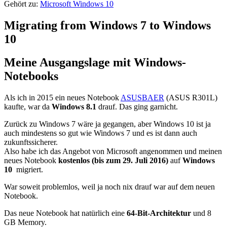
Gehört zu:
Microsoft Windows 10
Migrating from Windows 7 to Windows
10
Meine Ausgangslage mit Windows-
Notebooks
Als ich in 2015 ein neues Notebook
ASUSBAER
(ASUS R301L)
kaufte, war da
Windows 8.1
drauf. Das ging garnicht.
Zurück zu Windows 7 wäre ja gegangen, aber Windows 10 ist ja
auch mindestens so gut wie Windows 7 und es ist dann auch
zukunftssicherer.
Also habe ich das Angebot von Microsoft angenommen und meinen
neues Notebook
kostenlos (bis zum 29. Juli 2016)
auf
Windows
10
migriert.
War soweit problemlos, weil ja noch nix drauf war auf dem neuen
Notebook.
Das neue Notebook hat natürlich eine
64-Bit-Architektur
und 8
GB Memory.