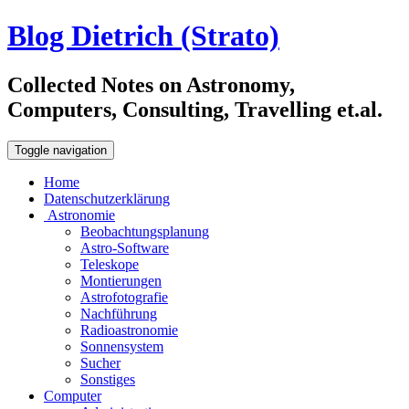
Blog Dietrich (Strato)
Collected Notes on Astronomy,
Computers, Consulting, Travelling et.al.
Toggle navigation
Home
Datenschutzerklärung
Astronomie
Beobachtungsplanung
Astro-Software
Teleskope
Montierungen
Astrofotografie
Nachführung
Radioastronomie
Sonnensystem
Sucher
Sonstiges
Computer