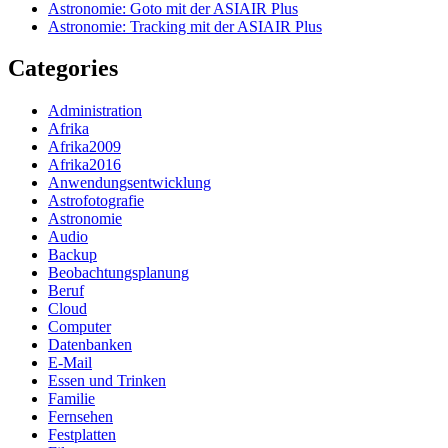
Astronomie: Goto mit der ASIAIR Plus
Astronomie: Tracking mit der ASIAIR Plus
Categories
Administration
Afrika
Afrika2009
Afrika2016
Anwendungsentwicklung
Astrofotografie
Astronomie
Audio
Backup
Beobachtungsplanung
Beruf
Cloud
Computer
Datenbanken
E-Mail
Essen und Trinken
Familie
Fernsehen
Festplatten