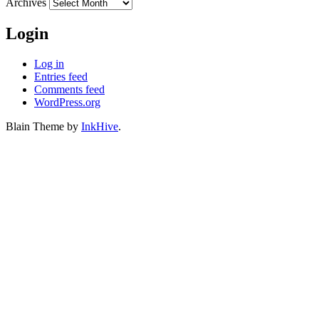
Archives
Login
Log in
Entries feed
Comments feed
WordPress.org
Blain Theme by
InkHive
.