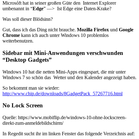
Microsóft hat in seiner großen Güte den Internet Explorer
umbenannt in “
Edge
” —> Ist Edge eine Daten-Krake?
Was soll dieser Blödsinn?
Gut, dass ich das Ding nicht brauche.
Mozilla Firefox
und
Google
Chrome
kann ich auch unter Windows 10 problemlos
weiterbenutzen.
Sidebar mit Mini-Anwendungen verschwunden
“Desktop Gadgets”
Windows 10 hat die netten Mini-Apps eingespart, die mir unter
Windows 7 so schön das Wetter und den Kalender angezeigt haben.
So bekommt man sie wieder:
http://www.chip.de/downloads/8GadgetPack_57267716.html
No Lock Screen
Quelle: https://www.mobiflip.de/windows-10-ohne-lockscreen-
direkt-zum-anmeldebildschirm/
In Regedit sucht ihr im linken Fenster das folgende Verzeichnis auf: