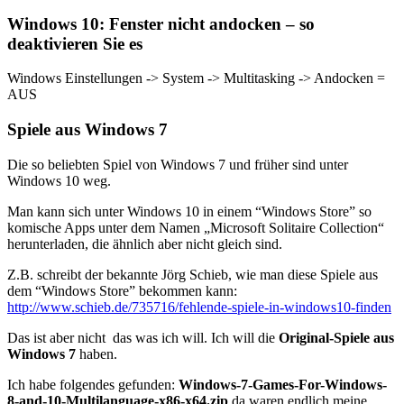
Windows 10: Fenster nicht andocken – so
deaktivieren Sie es
Windows Einstellungen -> System -> Multitasking -> Andocken =
AUS
Spiele aus Windows 7
Die so beliebten Spiel von Windows 7 und früher sind unter
Windows 10 weg.
Man kann sich unter Windows 10 in einem “Windows Store” so
komische Apps unter dem Namen „Microsoft Solitaire Collection“
herunterladen, die ähnlich aber nicht gleich sind.
Z.B. schreibt der bekannte Jörg Schieb, wie man diese Spiele aus
dem “Windows Store” bekommen kann:
http://www.schieb.de/735716/fehlende-spiele-in-windows10-finden
Das ist aber nicht das was ich will. Ich will die
Original-Spiele aus
Windows 7
haben.
Ich habe folgendes gefunden:
Windows-7-Games-For-Windows-
8-and-10-Multilanguage-x86-x64.zip
da waren endlich meine