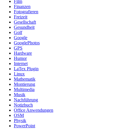
Film
Finanzen
Fotografieren
Freizeit
Gesellschaft
Gesundheit
Golf
Google
GooglePhotos
GPS
Hardware
Humor
Internet
LaTex Plugin
Linux
Mathematik
Montierung
Multimedia
Musik
Nachführung
Notizbuch
Office Anwendungen
OSM
Physik
PowerPoint