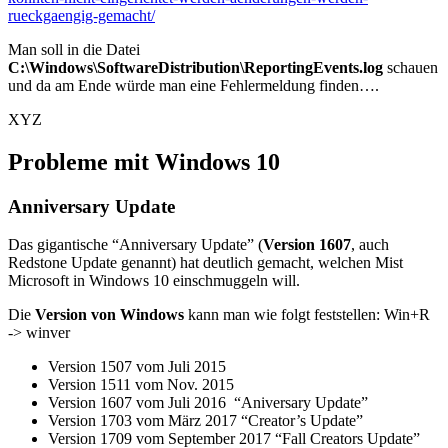
rueckgaengig-gemacht/
Man soll in die Datei
C:\Windows\SoftwareDistribution\ReportingEvents.log
schauen
und da am Ende würde man eine Fehlermeldung finden….
XYZ
Probleme mit Windows 10
Anniversary Update
Das gigantische “Anniversary Update” (
Version 1607
, auch
Redstone Update genannt) hat deutlich gemacht, welchen Mist
Microsoft in Windows 10 einschmuggeln will.
Die
Version von Windows
kann man wie folgt feststellen: Win+R
-> winver
Version 1507 vom Juli 2015
Version 1511 vom Nov. 2015
Version 1607 vom Juli 2016 “Aniversary Update”
Version 1703 vom März 2017 “Creator’s Update”
Version 1709 vom September 2017 “Fall Creators Update”