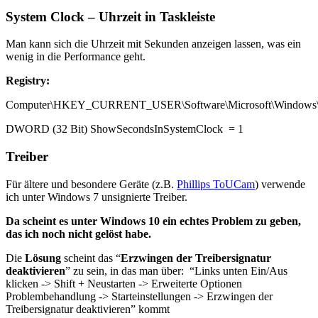
System Clock – Uhrzeit in Taskleiste
Man kann sich die Uhrzeit mit Sekunden anzeigen lassen, was ein
wenig in die Performance geht.
Registry:
Computer\HKEY_CURRENT_USER\Software\Microsoft\Windows\Cu
DWORD (32 Bit) ShowSecondsInSystemClock = 1
Treiber
Für ältere und besondere Geräte (z.B.
Phillips ToUCam
) verwende
ich unter Windows 7 unsignierte Treiber.
Da scheint es unter Windows 10 ein echtes Problem zu geben,
das ich noch nicht gelöst habe.
Die
Lösung
scheint das “
Erzwingen der Treibersignatur
deaktivieren
” zu sein, in das man über: “Links unten Ein/Aus
klicken -> Shift + Neustarten -> Erweiterte Optionen
Problembehandlung -> Starteinstellungen -> Erzwingen der
Treibersignatur deaktivieren” kommt