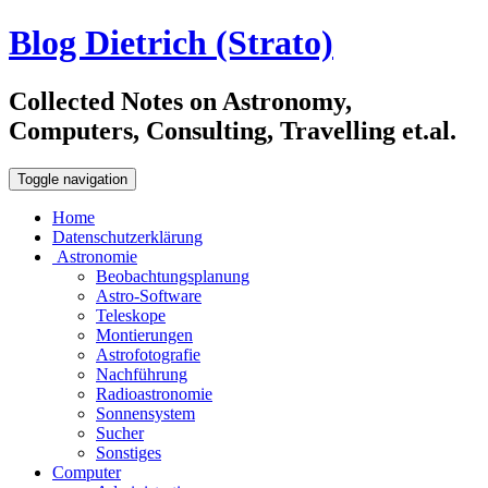
Blog Dietrich (Strato)
Collected Notes on Astronomy,
Computers, Consulting, Travelling et.al.
Toggle navigation
Home
Datenschutzerklärung
Astronomie
Beobachtungsplanung
Astro-Software
Teleskope
Montierungen
Astrofotografie
Nachführung
Radioastronomie
Sonnensystem
Sucher
Sonstiges
Computer