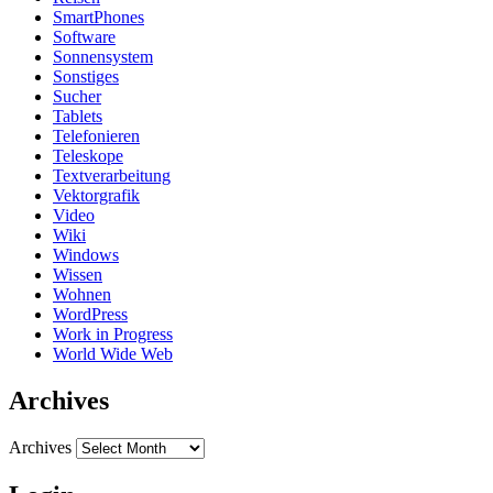
SmartPhones
Software
Sonnensystem
Sonstiges
Sucher
Tablets
Telefonieren
Teleskope
Textverarbeitung
Vektorgrafik
Video
Wiki
Windows
Wissen
Wohnen
WordPress
Work in Progress
World Wide Web
Archives
Archives