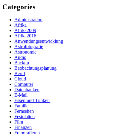
Categories
Administration
Afrika
Afrika2009
Afrika2016
Anwendungsentwicklung
Astrofotografie
Astronomie
Audio
Backup
Beobachtungsplanung
Beruf
Cloud
Computer
Datenbanken
E-Mail
Essen und Trinken
Familie
Fernsehen
Festplatten
Film
Finanzen
Fotografieren