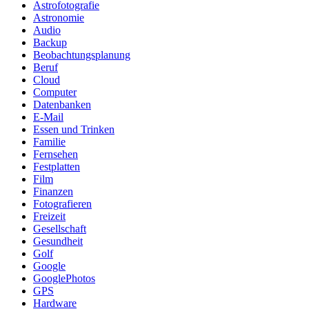
Astrofotografie
Astronomie
Audio
Backup
Beobachtungsplanung
Beruf
Cloud
Computer
Datenbanken
E-Mail
Essen und Trinken
Familie
Fernsehen
Festplatten
Film
Finanzen
Fotografieren
Freizeit
Gesellschaft
Gesundheit
Golf
Google
GooglePhotos
GPS
Hardware