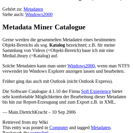
Gehört zu:
Metadaten
Siehe auch:
Windows2000
Metadata Miner Catalogue
Gerne werden die gesammelten Metadaten eines bestimmten
Objekt-Bereichs als sog.
Katalog
bezeichnet; z.B. für meine
Sammlung von Videos (=Objekt-Bereich) baue ich mir eine
MediaLibrary (=Katalog) auf.
Solche Metadaten kann man unter
Windows2000
, wenn man NTFS
verwendet im Windows Explorer anzeigen lassen und bearbeiten.
Früher ging das auch mit Outlook (nicht Outlook Express).
Die Software Catalogue 4.1.10 der Firma
Soft Experience
bietet
sehr komfortable Möglichkeiten der Bearbeitung dieser Metadaten
bis hin zur Report-Erzeugung und zum Export z.B. in XML.
— Main.DietrichKracht – 10 Sep 2006
Retrieved from my Wiki
This entry was posted in
Computer
and tagged
Metadaten
.
Bookmark the
permalink
.