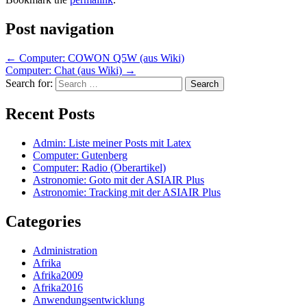
Post navigation
←
Computer: COWON Q5W (aus Wiki)
Computer: Chat (aus Wiki)
→
Search for:
Recent Posts
Admin: Liste meiner Posts mit Latex
Computer: Gutenberg
Computer: Radio (Oberartikel)
Astronomie: Goto mit der ASIAIR Plus
Astronomie: Tracking mit der ASIAIR Plus
Categories
Administration
Afrika
Afrika2009
Afrika2016
Anwendungsentwicklung