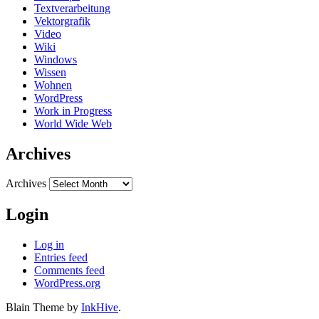
Textverarbeitung
Vektorgrafik
Video
Wiki
Windows
Wissen
Wohnen
WordPress
Work in Progress
World Wide Web
Archives
Archives
Login
Log in
Entries feed
Comments feed
WordPress.org
Blain Theme by
InkHive
.