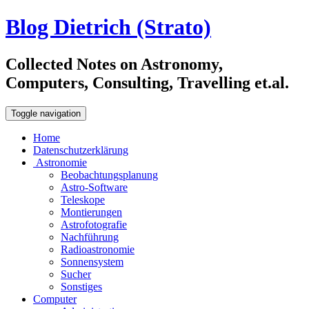
Blog Dietrich (Strato)
Collected Notes on Astronomy,
Computers, Consulting, Travelling et.al.
Toggle navigation
Home
Datenschutzerklärung
Astronomie
Beobachtungsplanung
Astro-Software
Teleskope
Montierungen
Astrofotografie
Nachführung
Radioastronomie
Sonnensystem
Sucher
Sonstiges
Computer