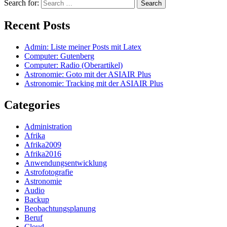
Search for:
Recent Posts
Admin: Liste meiner Posts mit Latex
Computer: Gutenberg
Computer: Radio (Oberartikel)
Astronomie: Goto mit der ASIAIR Plus
Astronomie: Tracking mit der ASIAIR Plus
Categories
Administration
Afrika
Afrika2009
Afrika2016
Anwendungsentwicklung
Astrofotografie
Astronomie
Audio
Backup
Beobachtungsplanung
Beruf
Cloud