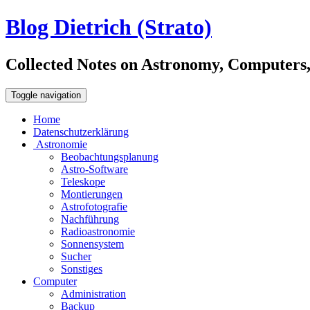
Blog Dietrich (Strato)
Collected Notes on Astronomy, Computers, C
Toggle navigation
Home
Datenschutzerklärung
Astronomie
Beobachtungsplanung
Astro-Software
Teleskope
Montierungen
Astrofotografie
Nachführung
Radioastronomie
Sonnensystem
Sucher
Sonstiges
Computer
Administration
Backup