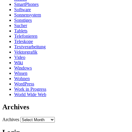
SmartPhones
Software
Sonnensystem
Sonstiges
Sucher
Tablets
Telefonieren
Teleskope
Textverarbeitung
Vektorgrafik
Video
Wiki
Windows
Wissen
Wohnen
WordPress
Work in Progress
World Wide Web
Archives
Archives