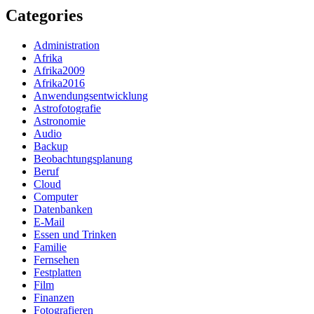
Categories
Administration
Afrika
Afrika2009
Afrika2016
Anwendungsentwicklung
Astrofotografie
Astronomie
Audio
Backup
Beobachtungsplanung
Beruf
Cloud
Computer
Datenbanken
E-Mail
Essen und Trinken
Familie
Fernsehen
Festplatten
Film
Finanzen
Fotografieren