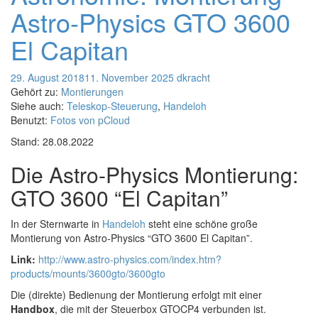
Astro-Physics GTO 3600
El Capitan
29. August 2018
11. November 2025
dkracht
Gehört zu:
Montierungen
Siehe auch:
Teleskop-Steuerung
,
Handeloh
Benutzt:
Fotos von pCloud
Stand: 28.08.2022
Die Astro-Physics Montierung:
GTO 3600 “El Capitan”
In der Sternwarte in
Handeloh
steht eine schöne große
Montierung von Astro-Physics “GTO 3600 El Capitan”.
Link:
http://www.astro-physics.com/index.htm?
products/mounts/3600gto/3600gto
Die (direkte) Bedienung der Montierung erfolgt mit einer
Handbox
, die mit der Steuerbox GTOCP4 verbunden ist.