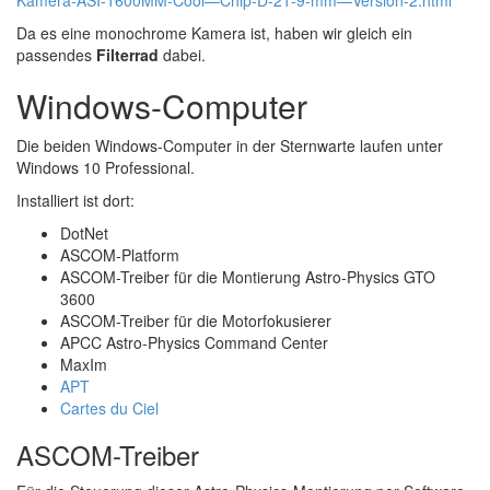
Kamera-ASI-1600MM-Cool—Chip-D-21-9-mm—Version-2.html
Da es eine monochrome Kamera ist, haben wir gleich ein
passendes
Filterrad
dabei.
Windows-Computer
Die beiden Windows-Computer in der Sternwarte laufen unter
Windows 10 Professional.
Installiert ist dort:
DotNet
ASCOM-Platform
ASCOM-Treiber für die Montierung Astro-Physics GTO
3600
ASCOM-Treiber für die Motorfokusierer
APCC Astro-Physics Command Center
MaxIm
APT
Cartes du Ciel
ASCOM-Treiber