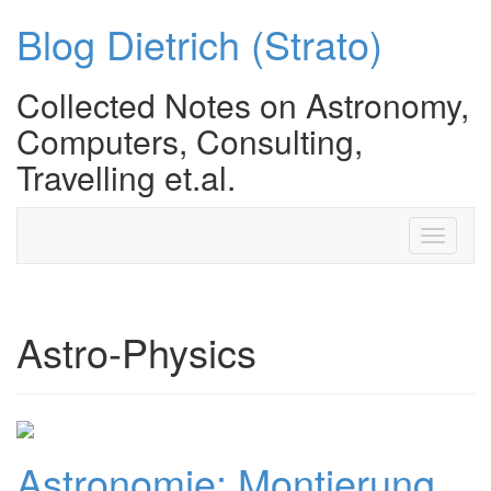
Blog Dietrich (Strato)
Collected Notes on Astronomy,
Computers, Consulting,
Travelling et.al.
Toggle
navigati
Astro-Physics
Astronomie: Montierung