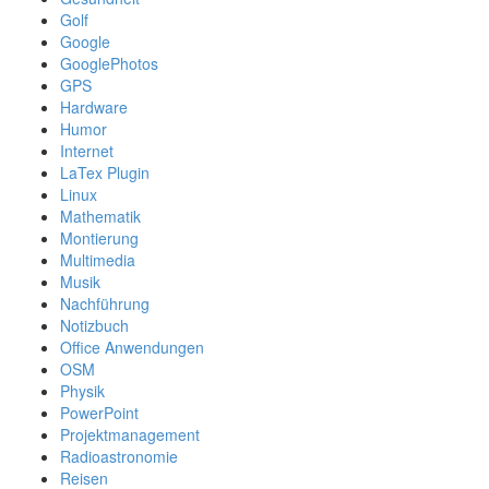
Golf
Google
GooglePhotos
GPS
Hardware
Humor
Internet
LaTex Plugin
Linux
Mathematik
Montierung
Multimedia
Musik
Nachführung
Notizbuch
Office Anwendungen
OSM
Physik
PowerPoint
Projektmanagement
Radioastronomie
Reisen